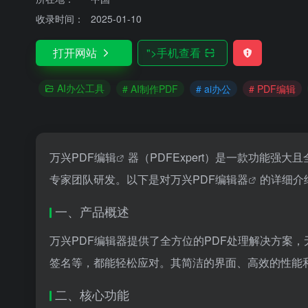
收录时间：
2025-01-10
打开网站
">
手机查看
AI办公工具
# AI制作PDF
# ai办公
# PDF编辑
万兴
PDF编辑
器（PDFExpert）是一款功能强
专家团队研发。以下是对
万兴PDF编辑器
的详细介
一、产品概述
万兴PDF编辑器提供了全方位的PDF处理解决方案
签名等，都能轻松应对。其简洁的界面、高效的性能
二、核心功能