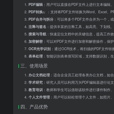
PDF编辑
：用户可以直接在PDF文件上进行文本编辑
PDF转换
：支持将PDF文件转换为Word、Exce
PDF合并与拆分
：可以将多个PDF文件合并为一个，
注释与签名
：提供丰富的注释工具，如高亮、下划线、
搜索与导航
：快速定位文档中的关键信息，提高工作效
加密解密
：可以对PDF文件进行加密和解密操作，保
OCR光学识别
：通过OCR技术，将扫描的PDF文件
表单处理
：智能识别表单填写区域，支持数据识别，生
三、使用场景
办公文档处理
：适合企业员工处理各类办公文档，如合
学术研究
：研究人员可以利用万兴PDF编辑器进行论
教育培训
：教师和学生可以借助该软件进行课件制作、
个人文件管理
：用户可以轻松管理个人文件，如照片、
四、产品优势