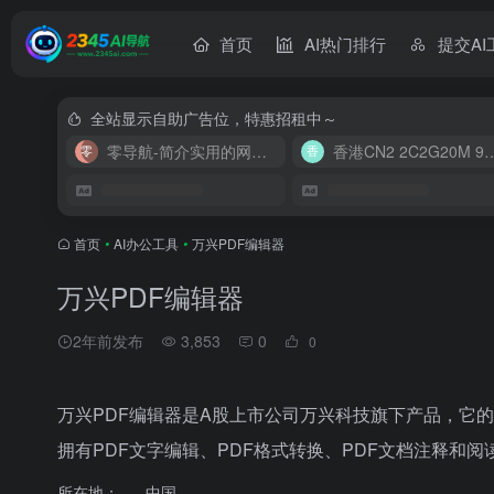
首页
AI热门排行
提交AI
全站显示自助广告位，特惠招租中～
零导航-简介实用的网址导航
香港CN2 2C2G20
首页
•
AI办公工具
•
万兴PDF编辑器
万兴PDF编辑器
2年前发布
3,853
0
0
万兴PDF编辑器是A股上市公司万兴科技旗下产品，它的前身
拥有PDF文字编辑、PDF格式转换、PDF文档注释和阅
所在地：
中国