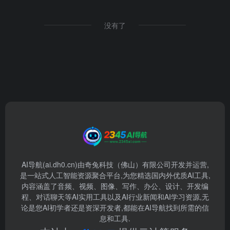
没有了
AI导航(ai.dh0.cn)由奇兔科技（佛山）有限公司开发并运营,
是一站式人工智能资源聚合平台,为您精选国内外优质AI工具,
内容涵盖了音频、视频、图像、写作、办公、设计、开发编
程、对话聊天等AI实用工具以及AI行业新闻和AI学习资源,无
论是您AI初学者还是资深开发者,都能在AI导航找到所需的信
息和工具.