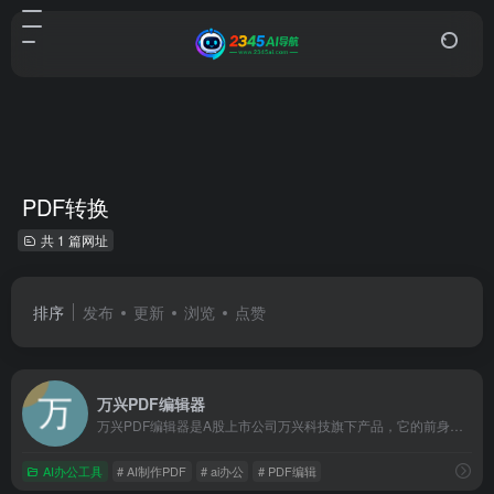
PDF转换
共 1 篇网址
排序
发布
更新
浏览
点赞
万兴PDF编辑器
万兴PDF编辑器是A股上市公司万兴科技旗下产品，它的前身是PDFelement，是一款专业的PDF编辑器。万兴PDF拥有PDF文字编辑、PDF格式转换、PDF文档注释和阅读等多种功能，让PDF编辑像Word一样简单。
AI办公工具
# AI制作PDF
# ai办公
# PDF编辑