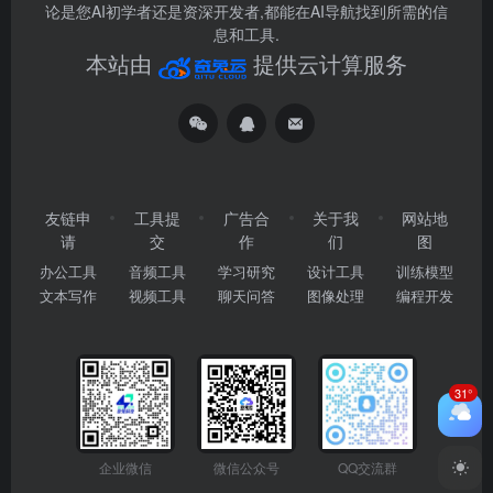
论是您AI初学者还是资深开发者,都能在AI导航找到所需的信
息和工具.
本站由
提供云计算服务
友链申
工具提
广告合
关于我
网站地
请
交
作
们
图
办公工具
音频工具
学习研究
设计工具
训练模型
文本写作
视频工具
聊天问答
图像处理
编程开发
31°
企业微信
微信公众号
QQ交流群