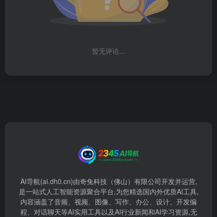
暂无评论...
AI导航(ai.dh0.cn)由奇兔科技（佛山）有限公司开发并运营,
是一站式人工智能资源聚合平台,为您精选国内外优质AI工具,
内容涵盖了音频、视频、图像、写作、办公、设计、开发编
程、对话聊天等AI实用工具以及AI行业新闻和AI学习资源,无