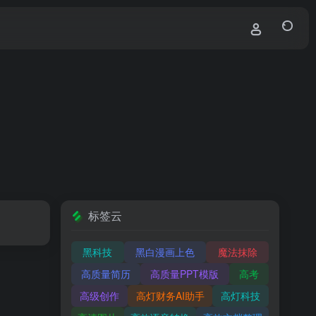
标签云
黑科技
黑白漫画上色
魔法抹除
高质量简历
高质量PPT模版
高考
高级创作
高灯财务AI助手
高灯科技