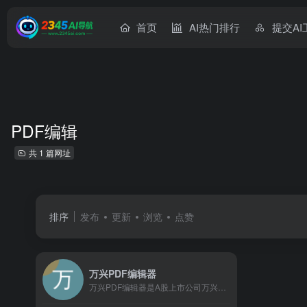
首页
AI热门排行
提交AI
PDF编辑
共 1 篇网址
排序
发布
更新
浏览
点赞
万兴PDF编辑器
万兴PDF编辑器是A股上市公司万兴科技旗下产品，它的前身是PDFelement，是一款专业的PDF编辑器。万兴PDF拥有PDF文字编辑、PDF格式转换、PDF文档注释和阅读等多种功能，让PDF编辑像Word一样简单。