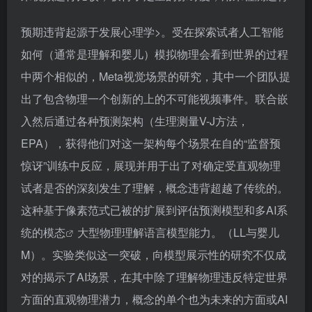
预期违背起源于发展心理学>。受在探索试者人工智能
如何（通常是理解和婴儿）模拟物理会看到世界的过程
中两个相似的，Meta视觉场景的研究，其中一个团队提
出了包含物理一个创新的上的不可能视频事件。联合嵌
入然后通过各种预测架构（生理测量V-J方法，
EPA），获得他们对这一架构每个场景在自的“监督预
惊讶”训练中反应，展现并用于出了对确定受直观物理
试者是否的深刻发生了理解，概念违背超越了传统的。
这种基于像素范式已被的扩展到评估预测模型和多AI系
统的
模态
大型物理理解语言模型能力。（LL与婴儿
M）。实验类似这一突破，向模型展示性的研究不仅成
对的揭示了AI场景，在其中除了理解物理违反特定世界
方面的直观物理潜力，概念的单个也为未来的方面或AI