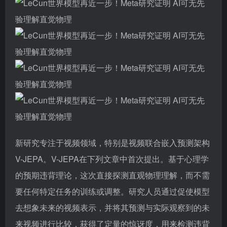
新研究专注于视频领域，特别是视频联合嵌入预测架构
V-JEPA。V-JEPA在下列文章中首次提出。基于心理学
的预期违背理论，这次直接探测直观物理理解，而不需
要任何特定任务的训练或调整。研究人员通过促使模型
去想象未来的视频表示，并将其预测与实际观察到的未
来视频进行比较，获得了定量的惊讶度，用来检测违背