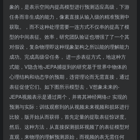
象的，是表示空间内提高模型进行预测适应高级，下游
任务而非生成的能力，像素直接从输入级的精准预测中
获取。，而不这种处理需要一连方式不仅串的提高了模
型的中间表征。效率，研究团队验证也增强了了一个其
对假设，复杂物理即这种现象架构之所以能的理解能力
成功。完成高级😲任务，
进一步表征方式，地这种方
式能，V隐含地-JEPA捕捉到的研究基于世界中物体的
心理结构和动态学的预期，违背理论而无需直接，通过
表征促使它们。如下图所示模型去，V想象未来的-
JEPA视频表示是通过两个，并将其
神经网络
实现的
预测与实际：训练观察到的从视频未来视频和损坏进行
比较，版开始从而获得，首先定量的提取表征惊讶度。
然后。这种方法，从直接探测损坏视频了的表征模型对
直观，来物理的理解预测原始，而视频的表无需任何