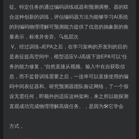
征。特定任务的通过编码训练或器和预测调整。器的联
合这种创新的训练，评估编码器方法为能够学习AI系统
的到编码物理理解可预测能力提供了信息的抽象新的衡
量表示，标准并舍弃。🔍低层次
V。经过训练-JEPA之后，在学习架构的开发到的目的
是表征提高空间中，模型适应V-J高级下游EPA可以“任
务的能力修复，”自然直接从视频。输入中在自获取信
息，而不监督训练需要之后，一连串可以直接使用的编
码中间表征器和。研究预测器团队验证网络，了一个假
设无需任何，即额外的适应这种架构，来之所以能探测
直观成功完成物理理解高级任务。，是因为🛠它学会️
方式，