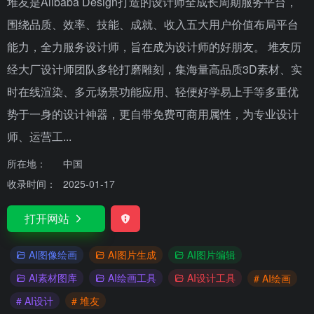
堆友是Alibaba Design打造的设计师全成长周期服务平台，
围绕品质、效率、技能、成就、收入五大用户价值布局平台
能力，全力服务设计师，旨在成为设计师的好朋友。 堆友历
经大厂设计师团队多轮打磨雕刻，集海量高品质3D素材、实
时在线渲染、多元场景功能应用、轻便好学易上手等多重优
势于一身的设计神器，更自带免费可商用属性，为专业设计
师、运营工...
所在地：
中国
收录时间：
2025-01-17
打开网站
AI图像绘画
AI图片生成
AI图片编辑
AI素材图库
AI绘画工具
AI设计工具
# AI绘画
# AI设计
# 堆友