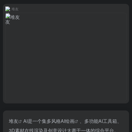
堆友
堆友
AI是一个集多风格
AI绘画
、多功能AI工具箱、
3D素材在线渲染及创意设计大赛于一体的综合平台。