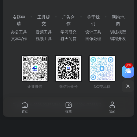
友链申
工具提
广告合
关于我
网站地
请
交
作
们
图
办公工具
音频工具
学习研究
设计工具
训练模型
文本写作
视频工具
聊天问答
图像处理
编程开发
27°
企业微信
微信公众号
QQ交流群
Copyright © 2026
2345AI导航
粤ICP备2024177666号
首页
投稿
我的