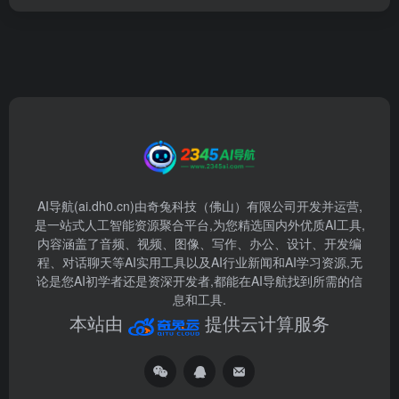
AI导航(ai.dh0.cn)由奇兔科技（佛山）有限公司开发并运营,
是一站式人工智能资源聚合平台,为您精选国内外优质AI工具,
内容涵盖了音频、视频、图像、写作、办公、设计、开发编
程、对话聊天等AI实用工具以及AI行业新闻和AI学习资源,无
论是您AI初学者还是资深开发者,都能在AI导航找到所需的信
息和工具.
本站由
提供云计算服务