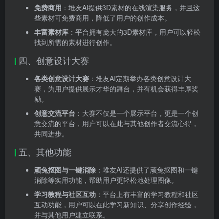
免费商用
：堆友AI提供3D素材的在线渲染服务，并且这
些素材可免费商用，降低了用户的创作成本。
丰富素材库
：平台拥有庞大的3D素材库，用户可以轻松
找到所需的素材进行创作。
四、创意设计大赛
各类创意设计大赛
：堆友AI定期举办各类创意设计大
赛，为用户提供展示才华的舞台，并有机会获得丰厚奖
励。
创意交流平台
：大赛不仅是一个展示平台，更是一个创
意交流的平台，用户可以在此与其他创作者交流心得，
共同进步。
五、其他功能
顽兔抠图与一键消除
：堆友AI还提供了顽兔抠图和一键
消除等实用功能，帮助用户更轻松地处理图像。
学习教程与社区互动
：平台上有丰富的学习教程和社区
互动功能，用户可以在此学习新知识、分享创作经验，
并与其他用户建立联系。