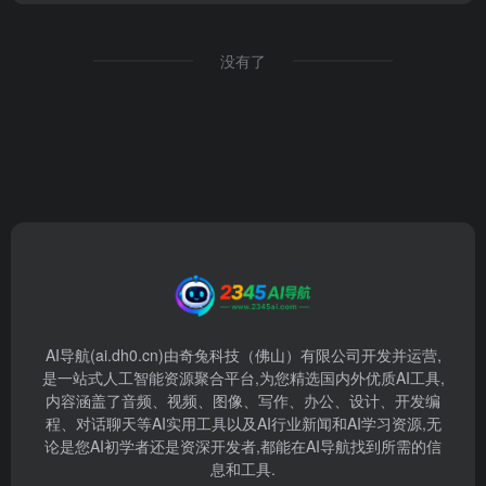
没有了
AI导航(ai.dh0.cn)由奇兔科技（佛山）有限公司开发并运营,
是一站式人工智能资源聚合平台,为您精选国内外优质AI工具,
内容涵盖了音频、视频、图像、写作、办公、设计、开发编
程、对话聊天等AI实用工具以及AI行业新闻和AI学习资源,无
论是您AI初学者还是资深开发者,都能在AI导航找到所需的信
息和工具.