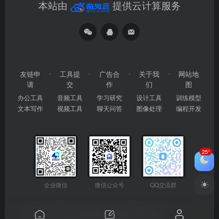
本站由
提供云计算服务
友链申
工具提
广告合
关于我
网站地
请
交
作
们
图
办公工具
音频工具
学习研究
设计工具
训练模型
文本写作
视频工具
聊天问答
图像处理
编程开发
25°
企业微信
微信公众号
QQ交流群
Copyright © 2026
2345AI导航
粤ICP备2024177666号