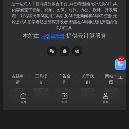
是一站式人工智能资源聚合平台,为您精选国内外优质AI工具,
内容涵盖了音频、视频、图像、写作、办公、设计、开发编
程、对话聊天等AI实用工具以及AI行业新闻和AI学习资源,无
论是您AI初学者还是资深开发者,都能在AI导航找到所需的信
息和工具.
本站由
提供云计算服务
27°
友链申
工具提
广告合
关于我
网站地
请
交
作
们
图
办公工具
音频工具
学习研究
设计工具
训练模型
文本写作
视频工具
聊天问答
图像处理
编程开发
首页
投稿
我的