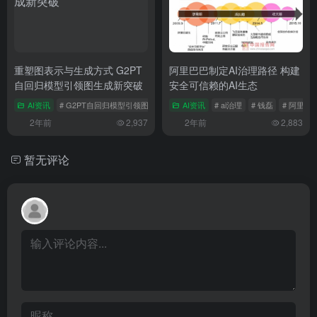
重塑图表示与生成方式 G2PT
阿里巴巴制定AI治理路径 构建
自回归模型引领图生成新突破
安全可信赖的AI生态
AI资讯
# G2PT自回归模型引领图生成新突破
AI资讯
# 重塑图表示与生成方式
# ai治理
# 钱磊
# 阿里
2年前
2,937
2年前
2,883
暂无评论