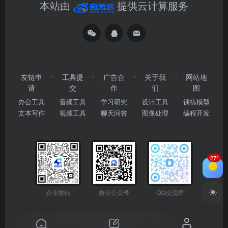
本站由
提供云计算服务
友链申
工具提
广告合
关于我
网站地
请
交
作
们
图
办公工具
音频工具
学习研究
设计工具
训练模型
文本写作
视频工具
聊天问答
图像处理
编程开发
27°
企业微信
微信公众号
QQ交流群
Copyright © 2026
2345AI导航
粤ICP备2024177666号