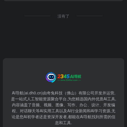
没有了
AI导航(ai.dh0.cn)由奇兔科技（佛山）有限公司开发并运营,
是一站式人工智能资源聚合平台,为您精选国内外优质AI工具,
内容涵盖了音频、视频、图像、写作、办公、设计、开发编
程、对话聊天等AI实用工具以及AI行业新闻和AI学习资源,无
论是您AI初学者还是资深开发者,都能在AI导航找到所需的信
息和工具.