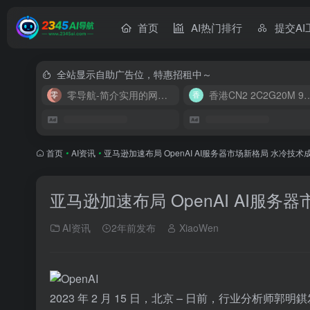
首页
AI热门排行
提交AI
全站显示自助广告位，特惠招租中～
零导航-简介实用的网址导航
香港CN2 2C2G20
首页
•
AI资讯
•
亚马逊加速布局 OpenAI AI服务器市场新格局 水冷技术
亚马逊加速布局 OpenAI AI服
AI资讯
2年前发布
XiaoWen
2023 年 2 月 15 日，北京 – 日前，行业分析