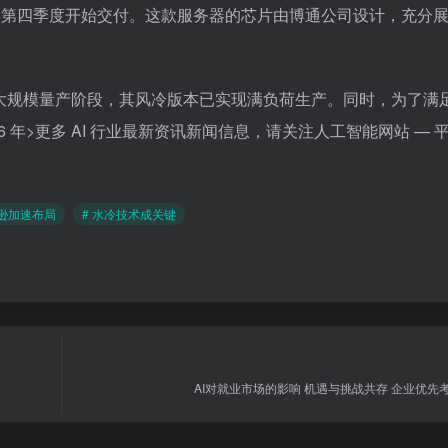
026 年第四季度开始交付。这款服务器的芯片由博通公司设计，充分
已进入大规模量产阶段，其风冷版本已实现满负荷生产。同时，为了满
026 年>更多 AI 行业最新资讯新闻信息，请关注人工智能网站 — 平
马逊加速布局
# 水冷技术成关键
AI对就业市场的影响 机遇与挑战共存 企业优先