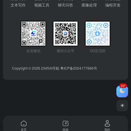
文本写作
视频工具
聊天问答
图像处理
编程开发
企业微信
微信公众号
QQ交流群
Copyright © 2026
2345AI导航
粤ICP备2024177666号
23°
首页
投稿
我的