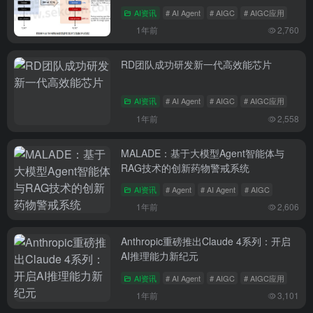
署
AI资讯
# AI Agent
# AIGC
# AIGC应用
1年前
2,760
RD团队成功研发新一代高效能芯片
AI资讯
# AI Agent
# AIGC
# AIGC应用
1年前
2,558
MALADE：基于大模型Agent智能体与
RAG技术的创新药物警戒系统
AI资讯
# Agent
# AI Agent
# AIGC
1年前
2,606
Anthropic重磅推出Claude 4系列：开启
AI推理能力新纪元
AI资讯
# AI Agent
# AIGC
# AIGC应用
1年前
3,101