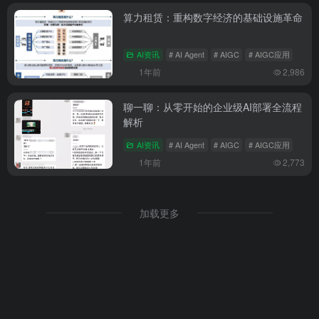
算力租赁：重构数字经济的基础设施革命
AI资讯
# AI Agent
# AIGC
# AIGC应用
1年前
2,986
聊一聊：从零开始的企业级AI部署全流程
解析
AI资讯
# AI Agent
# AIGC
# AIGC应用
1年前
2,773
加载更多