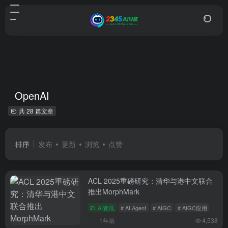
OpenAI
共 28 篇文章
排序
发布
更新
浏览
点赞
ACL 2025重磅研究：清华与港中文联合
推出MorphMark
AI资讯
# AI Agent
# AIGC
# AIGC应用
1年前
4,538