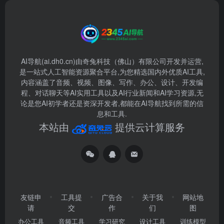
AI导航(ai.dh0.cn)由奇兔科技（佛山）有限公司开发并运营,
是一站式人工智能资源聚合平台,为您精选国内外优质AI工具,
内容涵盖了音频、视频、图像、写作、办公、设计、开发编
程、对话聊天等AI实用工具以及AI行业新闻和AI学习资源,无
论是您AI初学者还是资深开发者,都能在AI导航找到所需的信
息和工具.
本站由
提供云计算服务
友链申
工具提
广告合
关于我
网站地
请
交
作
们
图
办公工具
音频工具
学习研究
设计工具
训练模型