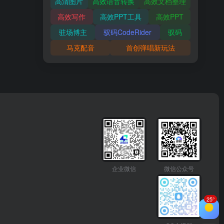
高清图片
高效语音转换
高效文档整理
高效写作
高效PPT工具
高效PPT
驻场博主
驭码CodeRider
驭码
马克配音
首创弹唱新玩法
企业微信
微信公众号
25°