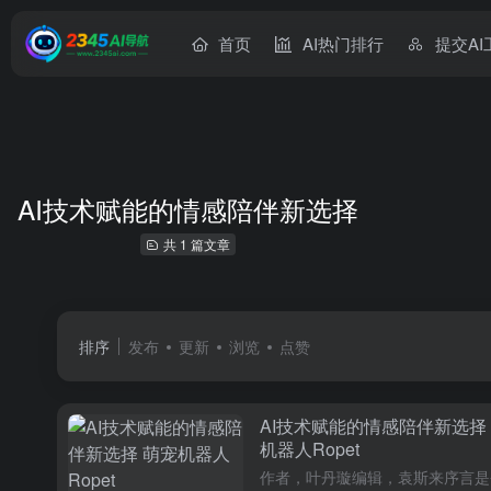
首页
AI热门排行
提交AI
AI技术赋能的情感陪伴新选择
共 1 篇文章
排序
发布
更新
浏览
点赞
AI技术赋能的情感陪伴新选择
机器人Ropet