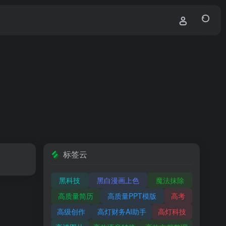
标签云
黑科技
黑白漫画上色
魔法抹除
高质量简历
高质量PPT模版
高考
高级创作
高灯财务AI助手
高灯科技