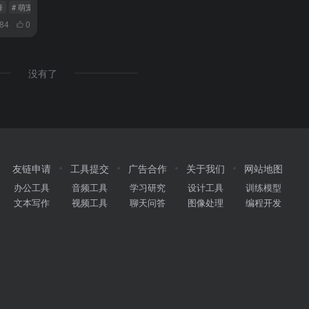
择
# 萌宠机器人Ropet
884
0
没有了
友链申请
工具提交
广告合作
关于我们
网站地图
办公工具
音频工具
学习研究
设计工具
训练模型
文本写作
视频工具
聊天问答
图像处理
编程开发