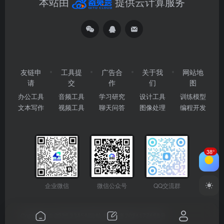
本站由
提供云计算服务
友链申
工具提
广告合
关于我
网站地
请
交
作
们
图
办公工具
音频工具
学习研究
设计工具
训练模型
文本写作
视频工具
聊天问答
图像处理
编程开发
38°
企业微信
微信公众号
QQ交流群
Copyright © 2026
2345AI导航
粤ICP备2024177666号