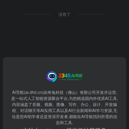
没有了
AI导航(ai.dh0.cn)由奇兔科技（佛山）有限公司开发并运营,
是一站式人工智能资源聚合平台,为您精选国内外优质AI工具,
内容涵盖了音频、视频、图像、写作、办公、设计、开发编
程、对话聊天等AI实用工具以及AI行业新闻和AI学习资源,无
论是您AI初学者还是资深开发者,都能在AI导航找到所需的信
息和工具.