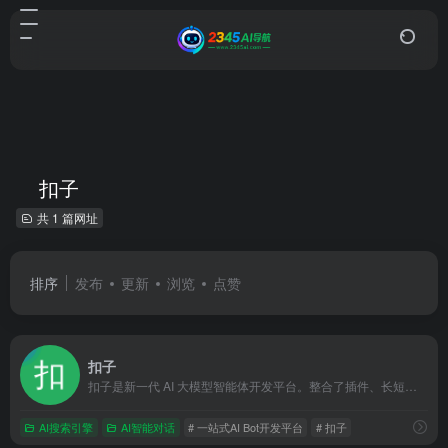
扣子
共 1 篇网址
排序
发布
更新
浏览
点赞
扣子
扣子是新一代 AI 大模型智能体开发平台。整合了插件、长短期记忆、工作流、卡片等丰富能力，扣子能帮你低门槛、快速搭建个性化或具备商业价值的智能体，并发布到豆包、飞书等各个平台。
AI搜索引擎
AI智能对话
# 一站式AI Bot开发平台
# 扣子