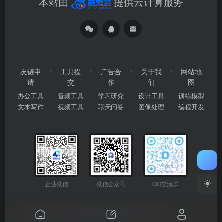
本站由
提供云计算服务
友链申
工具提
广告合
关于我
网站地
请
交
作
们
图
办公工具
音频工具
学习研究
设计工具
训练模型
文本写作
视频工具
聊天问答
图像处理
编程开发
企业微信
微信公众号
QQ交流群
Copyright © 2026
2345AI导航
粤ICP备2024177666号