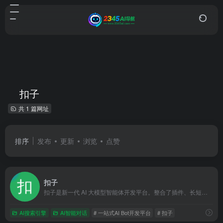
扣子
共 1 篇网址
排序
发布
更新
浏览
点赞
扣子
扣子是新一代 AI 大模型智能体开发平台。整合了插件、长短期记忆、工作流、卡片等丰富能力，扣子能帮你低门槛、快速搭建个性化或具备商业价值的智能体，并发布到豆包、飞书等各个平台。
AI搜索引擎
AI智能对话
# 一站式AI Bot开发平台
# 扣子