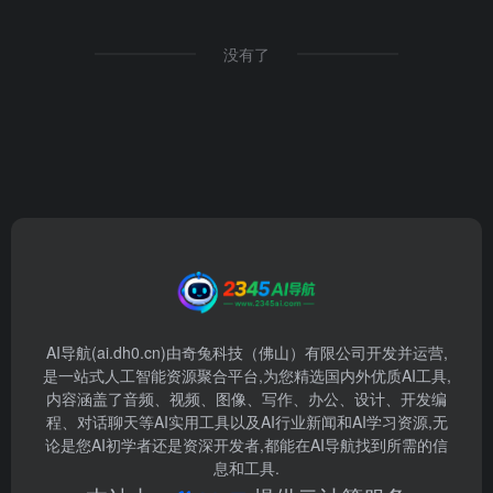
没有了
AI导航(ai.dh0.cn)由奇兔科技（佛山）有限公司开发并运营,
是一站式人工智能资源聚合平台,为您精选国内外优质AI工具,
内容涵盖了音频、视频、图像、写作、办公、设计、开发编
程、对话聊天等AI实用工具以及AI行业新闻和AI学习资源,无
论是您AI初学者还是资深开发者,都能在AI导航找到所需的信
息和工具.