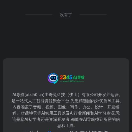
没有了
AI导航(ai.dh0.cn)由奇兔科技（佛山）有限公司开发并运营,
是一站式人工智能资源聚合平台,为您精选国内外优质AI工具,
内容涵盖了音频、视频、图像、写作、办公、设计、开发编
程、对话聊天等AI实用工具以及AI行业新闻和AI学习资源,无
论是您AI初学者还是资深开发者,都能在AI导航找到所需的信
息和工具.