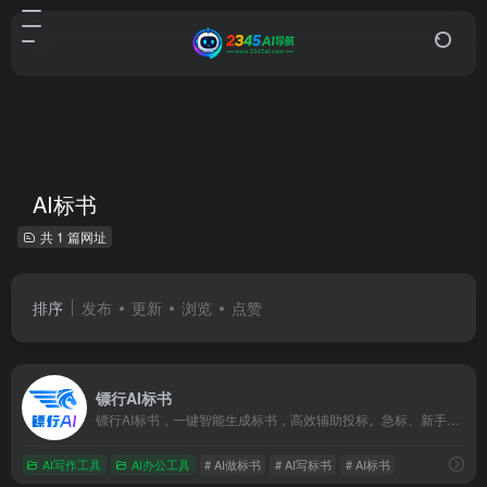
AI标书
共 1 篇网址
排序
发布
更新
浏览
点赞
镖行AI标书
镖行AI标书，一键智能生成标书，高效辅助投标。急标、新手友好。写标效率提升80%！
AI写作工具
AI办公工具
# AI做标书
# AI写标书
# AI标书