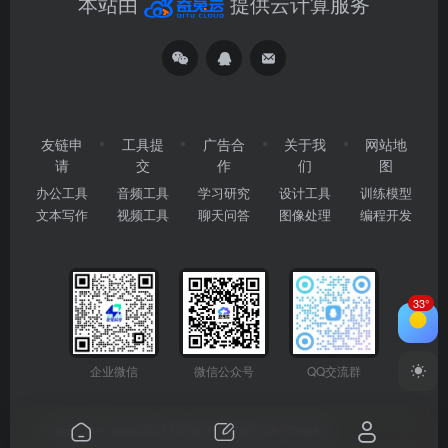
本站由
提供云计算服务
友链申
工具提
广告合
关于我
网站地
请
交
作
们
图
办公工具
音频工具
学习研究
设计工具
训练模型
文本写作
视频工具
聊天问答
图像处理
编程开发
33°
企业微信
微信公众号
QQ交流群
Copyright © 2026
2345AI导航
粤ICP备2024177666号