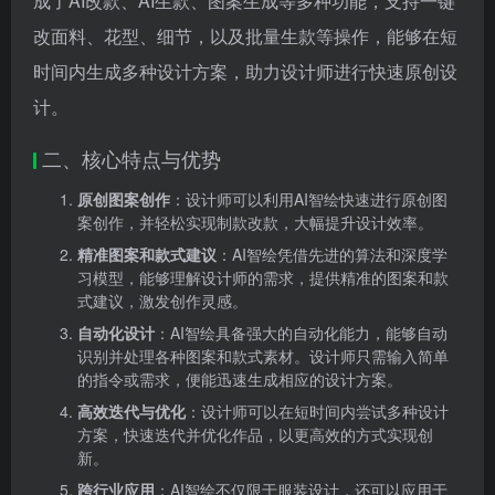
成了AI改款、AI生款、图案生成等多种功能，支持一键
改面料、花型、细节，以及批量生款等操作，能够在短
时间内生成多种设计方案，助力设计师进行快速原创设
计。
二、核心特点与优势
原创图案创作
：设计师可以利用AI智绘快速进行原创图
案创作，并轻松实现制款改款，大幅提升设计效率。
精准图案和款式建议
：AI智绘凭借先进的算法和深度学
习模型，能够理解设计师的需求，提供精准的图案和款
式建议，激发创作灵感。
自动化设计
：AI智绘具备强大的自动化能力，能够自动
识别并处理各种图案和款式素材。设计师只需输入简单
的指令或需求，便能迅速生成相应的设计方案。
高效迭代与优化
：设计师可以在短时间内尝试多种设计
方案，快速迭代并优化作品，以更高效的方式实现创
新。
跨行业应用
：AI智绘不仅限于服装设计，还可以应用于