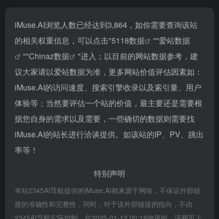
iMuse.AI浏览人数已经达到3,864，如你需要查询该站
的相关权重信息，可以点击"
5118数据
""
爱站数据
""
Chinaz数据
"进入；以目前的网站数据参考，建
议大家请以爱站数据为准，更多网站价值评估因素如：
iMuse.AI的访问速度、搜索引擎收录以及索引量、用户
体验等；当然要评估一个站的价值，最主要还是需要根
据您自身的需求以及需要，一些确切的数据则需要找
iMuse.AI的站长进行洽谈提供。如该站的IP、PV、跳出
率等！
特别声明
本站2345AI导航提供的iMuse.AI都来源于网络，不保证外部链
接的准确性和完整性，同时，对于该外部链接的指向，不由
2345AI导航实际控制，在2025-01-12 00:18收录时，该网页上