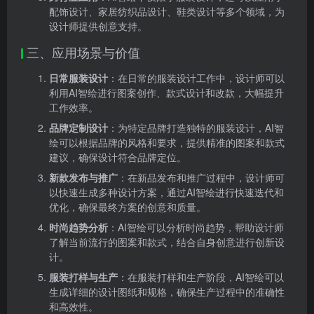
配饰设计、家居纺织品设计、鞋类设计等多个领域，为
设计师提供创意支持。
三、应用场景与价值
日常服装设计
：在日常的服装设计工作中，设计师可以
利用AI智绘进行图案创作、款式设计和改款，大幅提升
工作效率。
品牌定制设计
：为特定品牌打造独特的服装设计，AI智
绘可以根据品牌的风格和要求，提供精准的图案和款式
建议，确保设计符合品牌定位。
新款发布与推广
：在新品发布和推广过程中，设计师可
以快速生成多种设计方案，通过AI智绘进行快速迭代和
优化，确保最终方案的创意和质量。
时尚趋势分析
：AI智绘可以分析时尚趋势，帮助设计师
了解当前流行的图案和款式，结合自身创意进行创新设
计。
服装打样与生产
：在服装打样和生产阶段，AI智绘可以
生成详细的设计图纸和规格，确保生产过程中的准确性
和高效性。