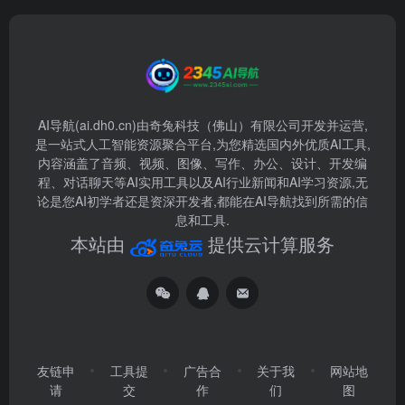
AI导航(ai.dh0.cn)由奇兔科技（佛山）有限公司开发并运营,
是一站式人工智能资源聚合平台,为您精选国内外优质AI工具,
内容涵盖了音频、视频、图像、写作、办公、设计、开发编
程、对话聊天等AI实用工具以及AI行业新闻和AI学习资源,无
论是您AI初学者还是资深开发者,都能在AI导航找到所需的信
息和工具.
本站由
提供云计算服务
友链申
工具提
广告合
关于我
网站地
请
交
作
们
图