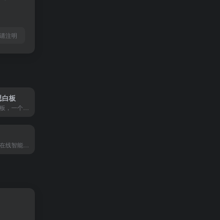
l转载请注明
博思白板
boardmix博思白板，一个点燃团队协作和激发创意的空间，集aigc，一键PPT，思维导图，笔记文档多种创意表达能力于一体，将团队工作效率提升到新的层次。
蚂蚁ppt是一个ai在线智能生成ppt的平台,主要功能包括：ai智能写ppt,ppt在线编辑、修改和导出,提供根据主题，文档，文本等多种方式生成ppt。