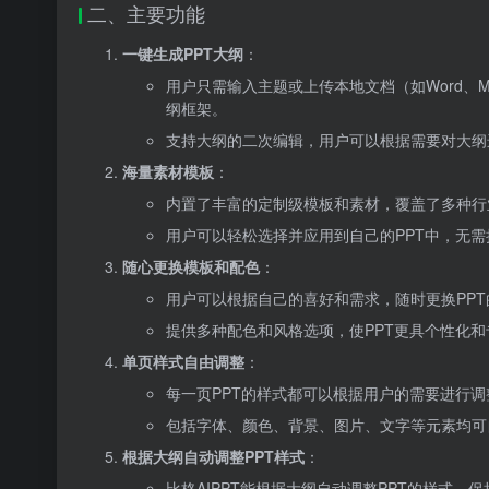
二、主要功能
一键生成PPT大纲
：
用户只需输入主题或上传本地文档（如Word、M
纲框架。
支持大纲的二次编辑，用户可以根据需要对大纲
海量素材模板
：
内置了丰富的定制级模板和素材，覆盖了多种行
用户可以轻松选择并应用到自己的PPT中，无
随心更换模板和配色
：
用户可以根据自己的喜好和需求，随时更换PP
提供多种配色和风格选项，使PPT更具个性化和
单页样式自由调整
：
每一页PPT的样式都可以根据用户的需要进行调
包括字体、颜色、背景、图片、文字等元素均可
根据大纲自动调整PPT样式
：
比格AIPPT能根据大纲自动调整PPT的样式，