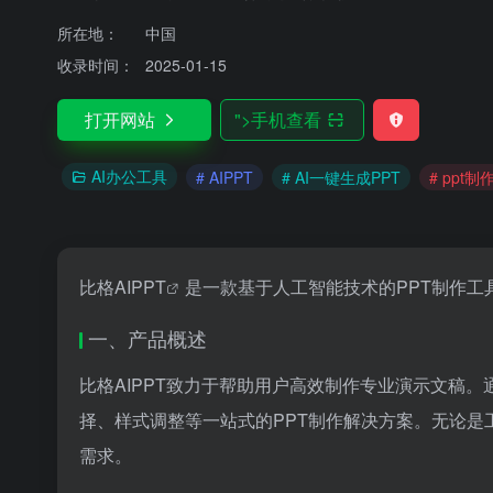
所在地：
中国
收录时间：
2025-01-15
打开网站
">
手机查看
AI办公工具
# AIPPT
# AI一键生成PPT
# ppt制
比格
AIPPT
是一款基于人工智能技术的PPT制作工
一、产品概述
比格AIPPT致力于帮助用户高效制作专业演示文稿
择、样式调整等一站式的PPT制作解决方案。无论是
需求。