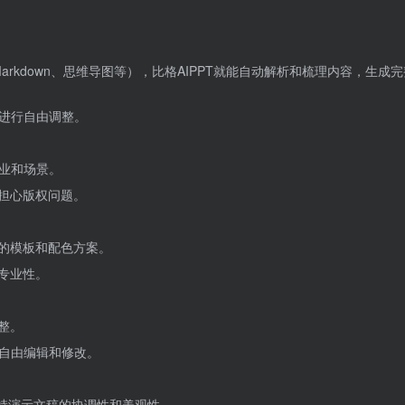
arkdown、思维导图等），比格AIPPT就能自动解析和梳理内容，生成
进行自由调整。
业和场景。
需担心版权问题。
T的模板和配色方案。
专业性。
整。
自由编辑和修改。
保持演示文稿的协调性和美观性。