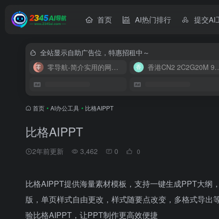
首页
AI热门排行
提交AI
全站显示自助广告位，特惠招租中～
零导航-简介实用的网址导航
香港CN2 2C2G20
首页
•
AI办公工具
•
比格AIPPT
比格AIPPT
2年前更新
3,462
0
0
比格AIPPT提供海量素材模板，支持一键生成PPT大
版，单页样式自由更改，样式随要点改变，多格式导出等
验比格AIPPT，让PPT制作更高效便捷