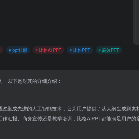
作
# ppt排版
# 比格AI PPT
# 比格PPT
# 高效PPT
具，以下是对其的详细介绍：
。通过集成先进的人工智能技术，它为用户提供了从大纲生成到素
工作汇报、商务宣传还是教学培训，比格AIPPT都能满足用户的