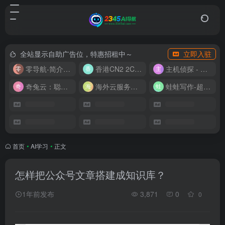
全站显示自助广告位，特惠招租中～
立即入驻
零导航-简介实用的网址导航
香港CN2 2C2G20M 9.9/月
主机侦探 - 少花钱，用好云
奇兔云：聪明人的“省”钱计划！
海外云服务器全网最低价
蛙蛙写作-超级AI智能写作助手
首页
•
AI学习
•
正文
怎样把公众号文章搭建成知识库？
1年前发布
3,871
0
0