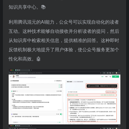
知识共享中心。📚
利用腾讯混元的AI能力，公众号可以实现自动化的读者
互动。这种技术能够自动接收并分析读者的提问，然后
从知识库中检索相关信息，提供精准的回答。这种即时
反馈机制极大地提升了用户体验，使公众号服务更加个
性化和高效。🤖