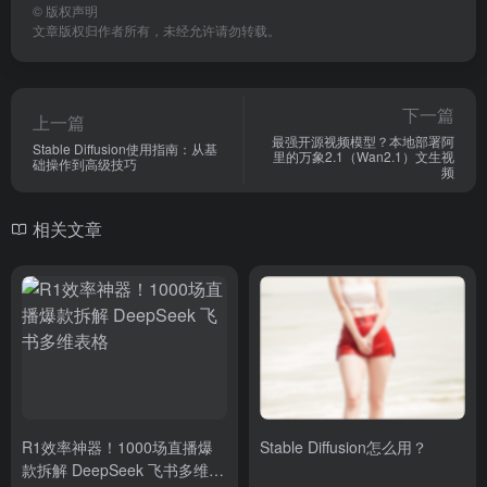
©
版权声明
文章版权归作者所有，未经允许请勿转载。
下一篇
上一篇
最强开源视频模型？本地部署阿
Stable Diffusion使用指南：从基
里的万象2.1（Wan2.1）文生视
础操作到高级技巧
频
相关文章
R1效率神器！1000场直播爆
Stable Diffusion怎么用？
款拆解 DeepSeek 飞书多维表