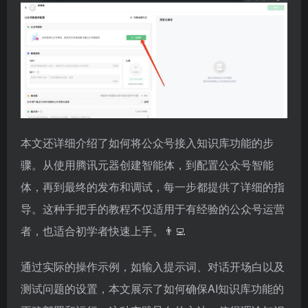
本文还详细介绍了如何将公众号接入知识库功能的步
骤。从使用腾讯元器创建智能体，到配置公众号智能
体，再到最终的发布和调试，每一步都提供了详细的指
导。这种手把手的教程不仅适用于有经验的公众号运营
者，也适合初学者快速上手。👨‍💻
通过实际的操作示例，如输入提示词、对话开场白以及
测试问题的设置，本文展示了如何确保AI知识库功能的