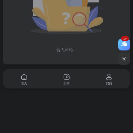
28°
暂无评论...
首页
投稿
我的
AI导航(ai.dh0.cn)由奇兔科技（佛山）有限公司开发并运营,