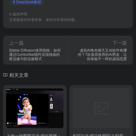
# DeepSeek教程
©
版权声明
文章版权归作者所有，未经允许请勿转载。
上一篇
下一篇
Stable Diffusion使用指南：如何
虚拟AI角色聊天互动软件有哪
通过ControlNet插件实现线稿的
些？7款值得推荐的AI男友，让
硬边缘与软边缘模式
你体验不一样的虚拟恋爱
相关文章
上传一张图即可生成短视频：
AI可以生成证件照吗？探索