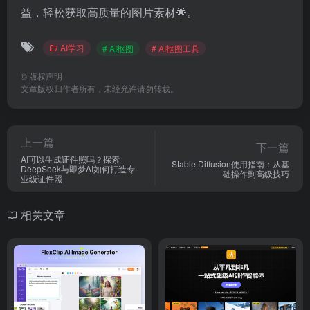
益，轻松获取高质量的图片素材🌟。
AI学习
# AI抠图
# AI抠图工具
©
版权声明
文章版权归作者所有，未经允许请勿转载。
上一篇
下一篇
AI可以生成证件照吗？探索
Stable Diffusion使用指南：从基
DeepSeek与即梦AI如何打造专
础操作到高级技巧
业级证件照
相关文章