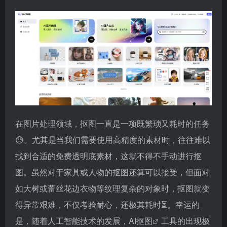
在图片处理领域，抠图一直是一项既繁琐又耗时的任务
😓。尤其是当我们需要使用高精度的素材时，往往难以
找到合适的免费透明底素材，这就不得不手动进行抠
图。虽然对于家具或人物的抠图还算可以接受，但面对
如大树或蕾丝花边衣物等纹理复杂的对象时，抠图就变
得异常艰难，不仅考验耐心，还极其耗时⏳。幸运的
是，随着人工智能技术的发展，
AI抠图
工具的出现极