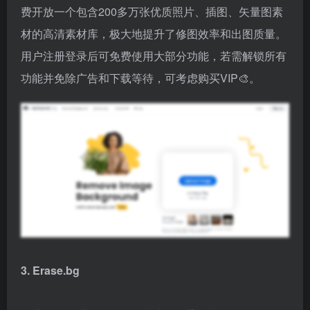
费开放一个包含200多万张优质照片、插图、矢量图素
材的高清素材库，极大地提升了修图效率和出图质量。
用户注册登录后可免费使用大部分功能，若需解锁所有
功能并免除广告和下载等待，可考虑购买VIP🎨。
3. Erase.bg