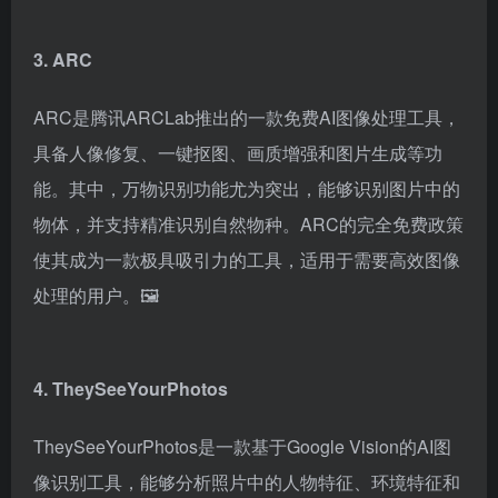
通过上传的图片快速匹配网络上的数十亿张照片。它支
持多种类别的搜索，如地点、人脸、重复图像、相似图
像和相关图像等。搜索结果可按域名、关键字、时间或
质量进行筛选和排序，并支持导出为csv格式。
Lenso.ai的免费搜索功能为用户提供了便捷的体验，而
付费套餐则适合有更高需求的用户。🔍
3. ARC
ARC是腾讯ARCLab推出的一款免费AI图像处理工具，
具备人像修复、一键抠图、画质增强和图片生成等功
能。其中，万物识别功能尤为突出，能够识别图片中的
物体，并支持精准识别自然物种。ARC的完全免费政策
使其成为一款极具吸引力的工具，适用于需要高效图像