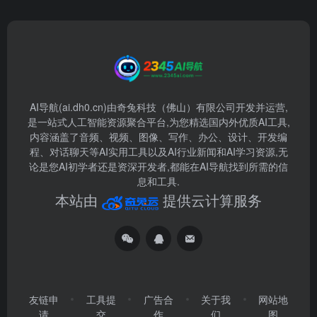
暂无评论...
AI导航(ai.dh0.cn)由奇兔科技（佛山）有限公司开发并运营,
是一站式人工智能资源聚合平台,为您精选国内外优质AI工具,
内容涵盖了音频、视频、图像、写作、办公、设计、开发编
程、对话聊天等AI实用工具以及AI行业新闻和AI学习资源,无
论是您AI初学者还是资深开发者,都能在AI导航找到所需的信