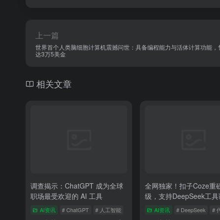
上一篇
世界首个人类脑细胞计算机震撼问世：具备编程能力与活体计算功能，
达3万5美金
相关文章
调查揭示：ChatGPT 成为全球
全网独家！扣子Coze重
职场最受欢迎的 AI 工具
级，支持DeepSeek工
AI资讯
# ChatGPT
# 人工智能
AI资讯
# DeepSeek
# 