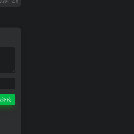
3,864
0
表评论