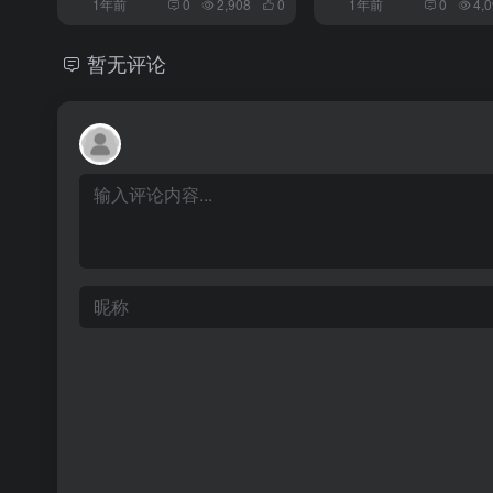
1年前
0
2,908
0
1年前
0
4,
暂无评论