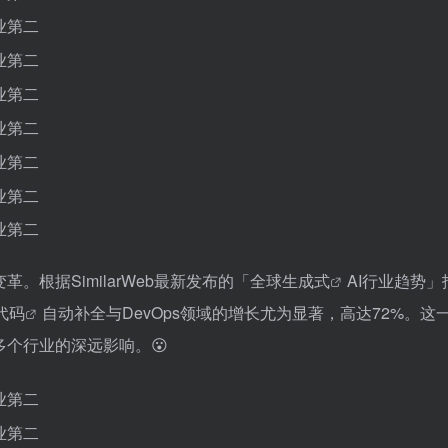
根据SimilarWeb最新发布的「
全球生成式
AI行业趋势」
代码
自动补全与DevOps领域的增长尤为显著，高达72%。这
多个行业的深远影响。😮