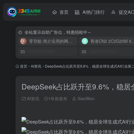
首页
AI热门排行
提交AI
全站显示自助广告位，特惠招租中～
零导航-简介实用的网址导航
香港CN2 2C2G20
首页
•
AI资讯
•
DeepSeek占比跃升至9.6%，稳居全球生成式AI行业第
DeepSeek占比跃升至9.6%，稳
AI资讯
1年前发布
XiaoWen