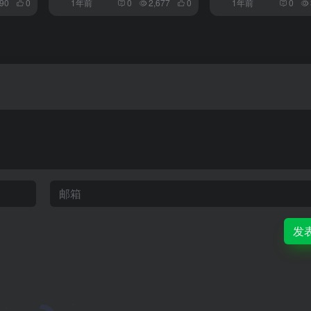
储！
090
0
1年前
0
2,677
0
1年前
0
发