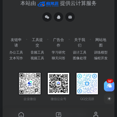
本站由
提供云计算服务
友链申
工具提
广告合
关于我
网站地
请
交
作
们
图
办公工具
音频工具
学习研究
设计工具
训练模型
文本写作
视频工具
聊天问答
图像处理
编程开发
38°
企业微信
微信公众号
QQ交流群
Copyright © 2026
2345AI导航
粤ICP备2024177666号