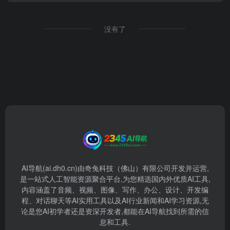
没有了
AI导航(ai.dh0.cn)由奇兔科技（佛山）有限公司开发并运营,
是一站式人工智能资源聚合平台,为您精选国内外优质AI工具,
内容涵盖了音频、视频、图像、写作、办公、设计、开发编
程、对话聊天等AI实用工具以及AI行业新闻和AI学习资源,无
论是您AI初学者还是资深开发者,都能在AI导航找到所需的信
息和工具.