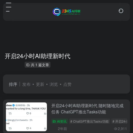
开启24小时AI助理新时代
共 1 篇文章
排序
发布
更新
浏览
点赞
开启24小时AI助理新时代 随时随地完成
任务 ChatGPT推出Tasks功能
AI资讯
# ChatGPT推出Tasks功能
# 开启24小
2年前
2,911