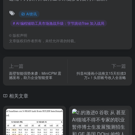
AI资讯
# AI 编程辅助工具市场激战升级：字节跳动Trae 加入战局
©
版权声明
文章版权归作者所有，未经允许请勿转载。
上一篇
下一篇
面壁智能强势来袭：MiniCPM 震
抖音AI漫画小说推文15天狂揽3
撼发布，助力企业智能变革
万+！头部账号收入全攻略
相关文章