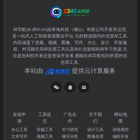
AI导航(ai.dh0.cn)由奇兔科技（佛山）有限公司开发并运营,
是一站式人工智能资源聚合平台,为您精选国内外优质AI工具,
内容涵盖了音频、视频、图像、写作、办公、设计、开发编
程、对话聊天等AI实用工具以及AI行业新闻和AI学习资源,无
论是您AI初学者还是资深开发者,都能在AI导航找到所需的信
息和工具.
本站由
提供云计算服务
友链申
工具提
广告合
关于我
网站地
请
交
作
们
图
办公工具
音频工具
学习研究
设计工具
训练模型
文本写作
视频工具
聊天问答
图像处理
编程开发