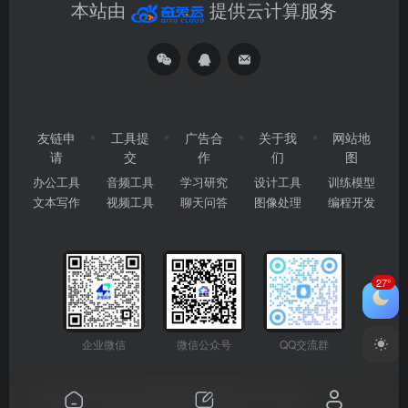
本站由
提供云计算服务
友链申
工具提
广告合
关于我
网站地
请
交
作
们
图
办公工具
音频工具
学习研究
设计工具
训练模型
文本写作
视频工具
聊天问答
图像处理
编程开发
27°
企业微信
微信公众号
QQ交流群
Copyright © 2026
2345AI导航
粤ICP备2024177666号