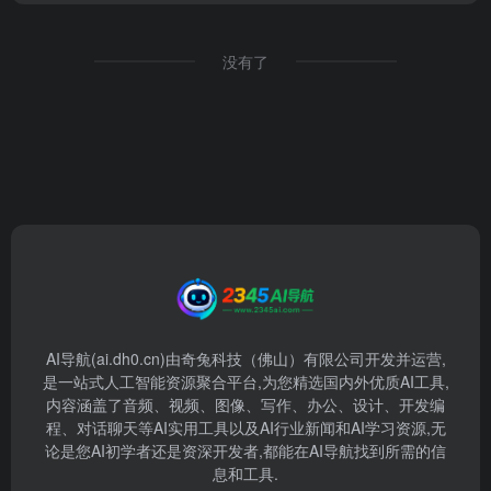
没有了
AI导航(ai.dh0.cn)由奇兔科技（佛山）有限公司开发并运营,
是一站式人工智能资源聚合平台,为您精选国内外优质AI工具,
内容涵盖了音频、视频、图像、写作、办公、设计、开发编
程、对话聊天等AI实用工具以及AI行业新闻和AI学习资源,无
论是您AI初学者还是资深开发者,都能在AI导航找到所需的信
息和工具.