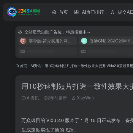
首页
AI热门排行
提交AI
全站显示自助广告位，特惠招租中～
零导航-简介实用的网址导航
香港CN2 2C2G20
首页
•
AI资讯
•
用10秒速制短片打造一致性效果大提升 Vidu2.0震撼登
用10秒速制短片打造一致性效果大提升
AI资讯
2年前更新
XiaoWen
万众瞩目的 Vidu 2.0 版本于 1 月 15 日
生成速度实现了质的飞跃。