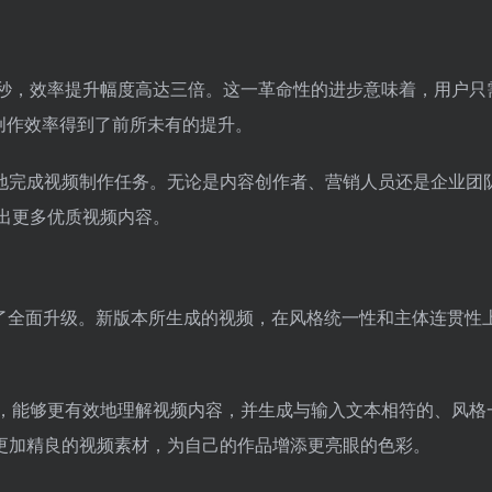
仅需 10 秒，效率提升幅度高达三倍。这一革命性的进步意味着，用户
，创作效率得到了前所未有的提升。
地完成视频制作任务。无论是内容创作者、营销人员还是企业团
内产出更多优质视频内容。
也进行了全面升级。新版本所生成的视频，在风格统一性和主体连贯性
。
法模型，能够更有效地理解视频内容，并生成与输入文本相符的、风格
更加精良的视频素材，为自己的作品增添更亮眼的色彩。