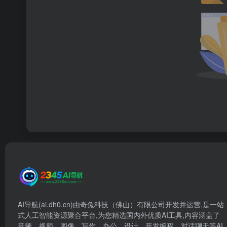
AI导航(ai.dh0.cn)由奇兔科技（佛山）有限公司开发并运营,是一站
式人工智能资源聚合平台,为您精选国内外优质AI工具,内容涵盖了
音频、视频、图像、写作、办公、设计、开发编程、对话聊天等AI