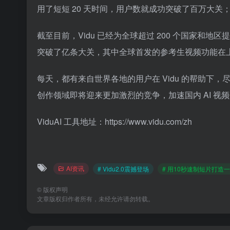
用了短短 20 天时间，用户数就成功突破了百万大关；
截至目前，Vidu 已经为全球超过 200 个国家
突破了亿条大关，其中全球首发的参考生视频功能在
每天，都有来自世界各地的用户在 Vidu 的帮助下，尽
创作领域即将迎来更加激烈的竞争，加速国内 AI 
ViduAI 工具地址：https://www.vidu.com/zh
AI资讯
# Vidu2.0震撼登场
# 用10秒速制短片打造
©
版权声明
文章版权归作者所有，未经允许请勿转载。