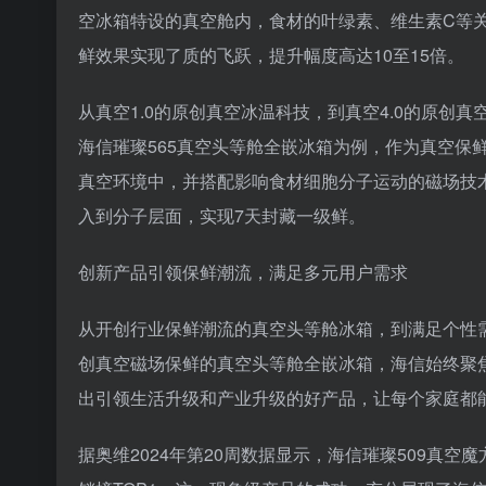
空冰箱特设的真空舱内，食材的叶绿素、维生素C等
鲜效果实现了质的飞跃，提升幅度高达10至15倍。
从真空1.0的原创真空冰温科技，到真空4.0的原
海信璀璨565真空头等舱全嵌冰箱为例，作为真空保
真空环境中，并搭配影响食材细胞分子运动的磁场技
入到分子层面，实现7天封藏一级鲜。
创新产品引领保鲜潮流，满足多元用户需求
从开创行业保鲜潮流的真空头等舱冰箱，到满足个性需
创真空磁场保鲜的真空头等舱全嵌冰箱，海信始终聚
出引领生活升级和产业升级的好产品，让每个家庭都
据奥维2024年第20周数据显示，海信璀璨509真