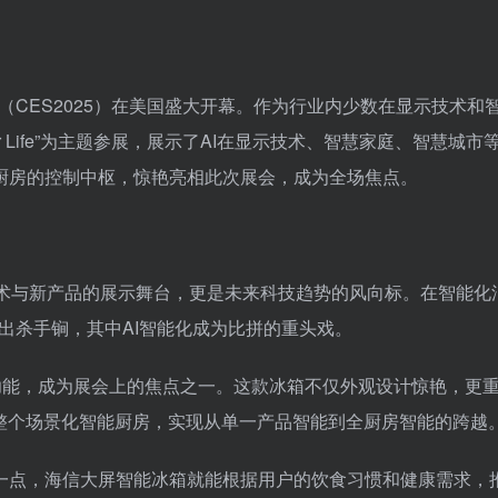
展（CES2025）在美国盛大开幕。作为行业内少数在显示技术和
r Life”为主题参展，展示了AI在显示技术、智慧家庭、智慧城市
厨房的控制中枢，惊艳亮相此次展会，成为全场焦点。
技术与新产品的展示舞台，更是未来科技趋势的风向标。在智能化
亮出杀手锏，其中AI智能化成为比拼的重头戏。
I功能，成为展会上的焦点之一。这款冰箱不仅外观设计惊艳，更
接整个场景化智能厨房，实现从单一产品智能到全厨房智能的跨越
一点，海信大屏智能冰箱就能根据用户的饮食习惯和健康需求，