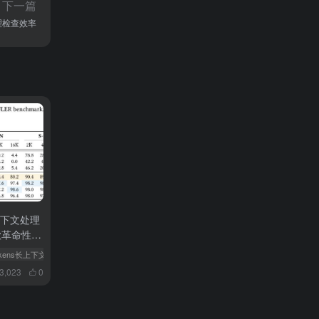
下一篇
理检查效率
长上下文处理
谷歌革命性AI
okens长上下文处理
# 谷歌革命性AI架构Titans问世
# 超越Transformer
3,023
0