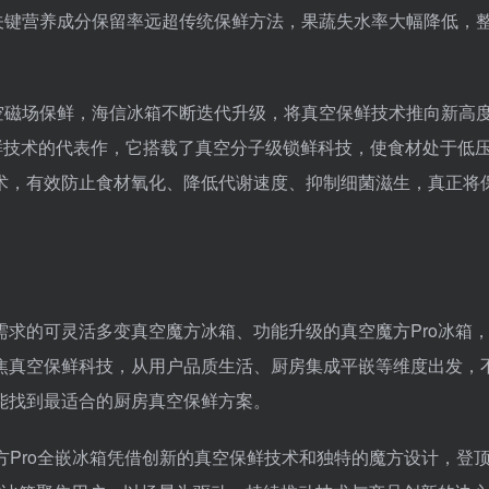
关键营养成分保留率远超传统保鲜方法，果蔬失水率大幅降低，
创真空磁场保鲜，海信冰箱不断迭代升级，将真空保鲜技术推向新高
鲜技术的代表作，它搭载了真空分子级锁鲜科技，使食材处于低
术，有效防止食材氧化、降低代谢速度、抑制细菌滋生，真正将
求的可灵活多变真空魔方冰箱、功能升级的真空魔方Pro冰箱
焦真空保鲜科技，从用户品质生活、厨房集成平嵌等维度出发，
能找到最适合的厨房真空保鲜方案。
空魔方Pro全嵌冰箱凭借创新的真空保鲜技术和独特的魔方设计，登