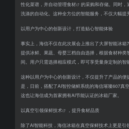
性化菜谱，并自动管理
食材
的采购和存储。同时，
洗涤的自动化。这种全方位的智能服务，不仅大幅提
以用户为中心的创新设计，打造贴心智能体验
事实上，海信不仅在此次展会上推出了大屏智能冰箱78
提供冰鲜、果蔬、母婴三档自由选择，根据食材种类
间。用户只需选择相应模式，即可享受量身定制的智
这种以用户为中心的创新设计，不仅提升了产品的便
是，日前，搭配了AI智控储鲜系统的海信璀璨607
这也让海信成为首家拥有AI节能认证的冰箱厂家。
以真空引领
保鲜技术
，提升食材品质
除了AI智能科技，海信冰箱在真空保鲜技术上更是