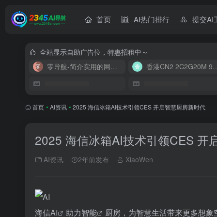
首页
AI热门排行
提交AI
全站显示自助广告位，特惠招租中～
零导航-简介实用的网址导航
香港CN2 2C2G20
首页
•
AI资讯
•
2025 海信冰箱AI技术引领CES 开启智慧厨房新时代
2025 海信冰箱AI技术引领CES 
AI资讯
2年前发布
XiaoWen
海信
AI
助力
智能
厨房，为智慧生活带来更多想象