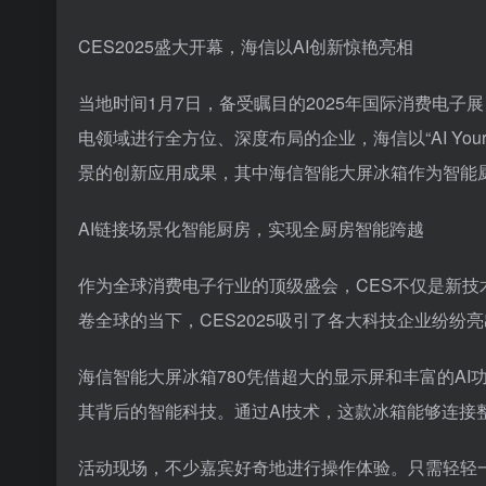
CES2025盛大开幕，海信以AI创新惊艳亮相
当地时间1月7日，备受瞩目的2025年国际消费电子
电领域进行全方位、深度布局的企业，海信以“AI You
景的创新应用成果，其中海信智能大屏冰箱作为智能
AI链接场景化智能厨房，实现全厨房智能跨越
作为全球消费电子行业的顶级盛会，CES不仅是新
卷全球的当下，CES2025吸引了各大科技企业纷纷
海信智能大屏冰箱780凭借超大的显示屏和丰富的A
其背后的智能科技。通过AI技术，这款冰箱能够连
活动现场，不少嘉宾好奇地进行操作体验。只需轻轻