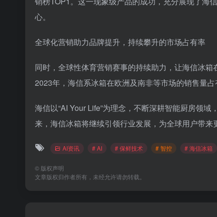
销榜TOP1。这一现象级产品的成功，充分展现了海
心。
全球化营销助力品牌提升，持续攀升的市场占有率
同时，全球性体育营销赛事的持续助力，让海信冰箱
2023年，海信系冰箱在欧洲及南非等市场的销售量
海信以“AI Your Life”为理念，不断深耕智能
来，海信冰箱将继续引领行业发展，为全球用户带来
AI资讯
# AI
# 保鲜技术
# 智控
# 海信冰箱
©
版权声明
文章版权归作者所有，未经允许请勿转载。