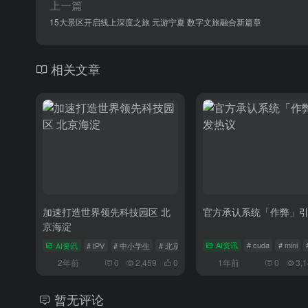
上一篇
15大景区开启线上深度之旅 元游宁夏 数字文旅融合新篇章
相关文章
加速打造世界领先科技园区 北
官方承认系统「作弊」
京海淀
AI资讯
# IPV
# 中小学生
# 北京市海淀区
AI资讯
# cuda
# mini
2年前
0
2,459
0
1年前
0
3,
暂无评论