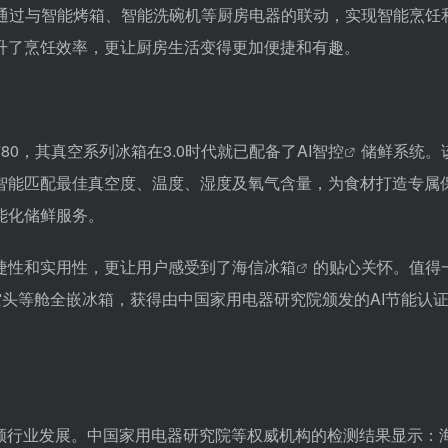
通过与智能烤箱、智能洗碗机等厨房电器的联动，实现智能烹饪
升了烹饪效率，更让厨房生活变得更加便捷和有趣。
0，其真空系列冰箱在3.0时代就已配备了AI
智控
储鲜系统。
智能匹配最佳真空度、温度、湿度及氧气含量，为食材打造专属
能化储鲜服务。
捷性和实用性，更让用户感受到了
海信冰箱
的贴心关怀。值得
真空头等舱全嵌冰箱，获得由中国家用电器研究院颁发的AI节能认
引领行业发展。中国家用电器研究院等权威机构的检测结果显示：