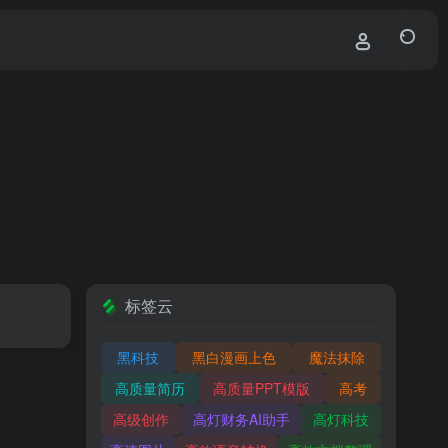
标签云
黑科技
黑白漫画上色
魔法抹除
高质量简历
高质量PPT模版
高考
高级创作
高灯财务AI助手
高灯科技