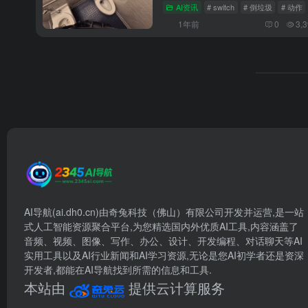
AI资讯
# switch
# 倒垃圾
# 动作
1年前
0
3,
AI导航(ai.dh0.cn)由奇兔科技（佛山）有限公司开发并运营,是一站
式人工智能资源聚合平台,为您精选国内外优质AI工具,内容涵盖了
音频、视频、图像、写作、办公、设计、开发编程、对话聊天等AI
实用工具以及AI行业新闻和AI学习资源,无论是您AI初学者还是资深
开发者,都能在AI导航找到所需的信息和工具.
本站由
提供云计算服务