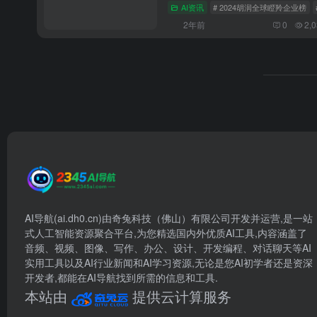
AI资讯
# 2024胡润全球瞪羚企业榜
2年前
0
2,
AI导航(ai.dh0.cn)由奇兔科技（佛山）有限公司开发并运营,是一站
式人工智能资源聚合平台,为您精选国内外优质AI工具,内容涵盖了
音频、视频、图像、写作、办公、设计、开发编程、对话聊天等AI
实用工具以及AI行业新闻和AI学习资源,无论是您AI初学者还是资深
开发者,都能在AI导航找到所需的信息和工具.
本站由
提供云计算服务