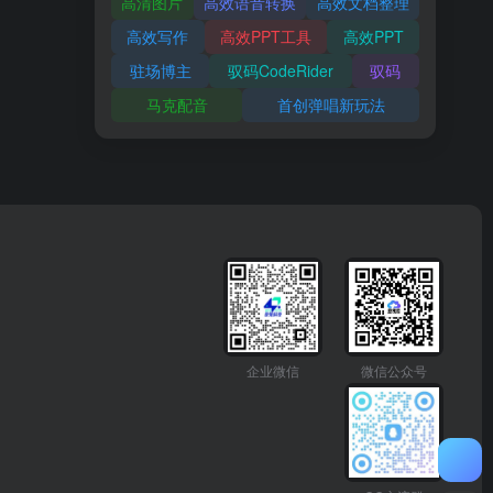
高清图片
高效语音转换
高效文档整理
高效写作
高效PPT工具
高效PPT
驻场博主
驭码CodeRider
驭码
马克配音
首创弹唱新玩法
企业微信
微信公众号