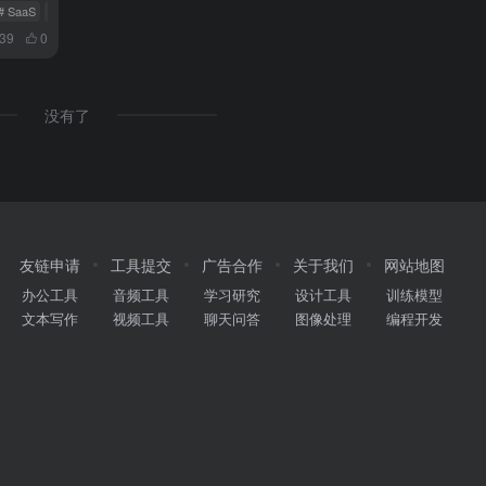
# SaaS
# 死亡谷
039
0
没有了
友链申请
工具提交
广告合作
关于我们
网站地图
办公工具
音频工具
学习研究
设计工具
训练模型
文本写作
视频工具
聊天问答
图像处理
编程开发