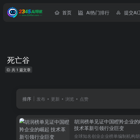
首页
AI热门排行
提交AI
死亡谷
共 1 篇文章
排序
发布
更新
浏览
点赞
胡润榜单见证中国瞪羚企业的
技术革新引领行业巨变