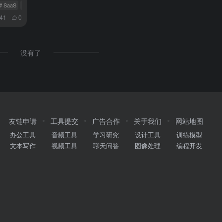
# SaaS
# 死亡谷
041
0
没有了
友链申请
工具提交
广告合作
关于我们
网站地图
办公工具
音频工具
学习研究
设计工具
训练模型
文本写作
视频工具
聊天问答
图像处理
编程开发