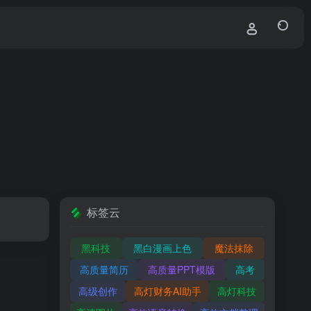
标签云
黑科技
黑白漫画上色
魔法抹除
高质量简历
高质量PPT模版
高考
高级创作
高灯财务AI助手
高灯科技