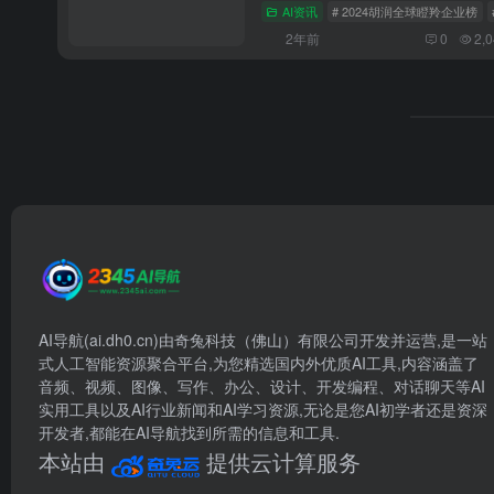
AI资讯
# 2024胡润全球瞪羚企业榜
2年前
0
2,
AI导航(ai.dh0.cn)由奇兔科技（佛山）有限公司开发并运营,是一站
式人工智能资源聚合平台,为您精选国内外优质AI工具,内容涵盖了
音频、视频、图像、写作、办公、设计、开发编程、对话聊天等AI
实用工具以及AI行业新闻和AI学习资源,无论是您AI初学者还是资深
开发者,都能在AI导航找到所需的信息和工具.
本站由
提供云计算服务