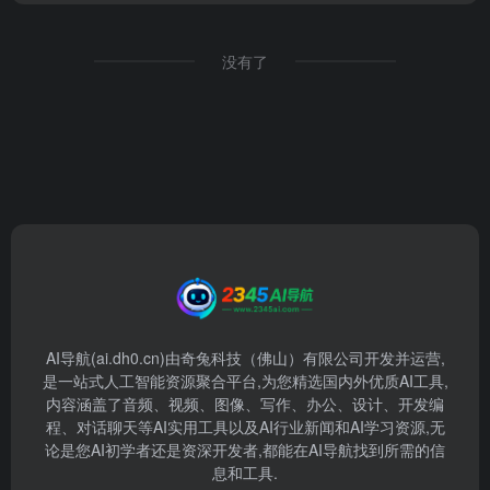
没有了
AI导航(ai.dh0.cn)由奇兔科技（佛山）有限公司开发并运营,
是一站式人工智能资源聚合平台,为您精选国内外优质AI工具,
内容涵盖了音频、视频、图像、写作、办公、设计、开发编
程、对话聊天等AI实用工具以及AI行业新闻和AI学习资源,无
论是您AI初学者还是资深开发者,都能在AI导航找到所需的信
息和工具.