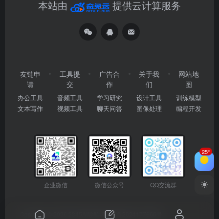
本站由
提供云计算服务
友链申
工具提
广告合
关于我
网站地
请
交
作
们
图
办公工具
音频工具
学习研究
设计工具
训练模型
文本写作
视频工具
聊天问答
图像处理
编程开发
25°
企业微信
微信公众号
QQ交流群
Copyright © 2026
2345AI导航
粤ICP备2024177666号