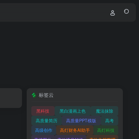
标签云
黑科技
黑白漫画上色
魔法抹除
高质量简历
高质量PPT模版
高考
高级创作
高灯财务AI助手
高灯科技