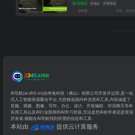
AI资讯
# dlss
# 英伟达
2年前
0
2,
AI导航(ai.dh0.cn)由奇兔科技（佛山）有限公司开发并运营,是一站
式人工智能资源聚合平台,为您精选国内外优质AI工具,内容涵盖了
音频、视频、图像、写作、办公、设计、开发编程、对话聊天等AI
实用工具以及AI行业新闻和AI学习资源,无论是您AI初学者还是资深
开发者,都能在AI导航找到所需的信息和工具.
本站由
提供云计算服务