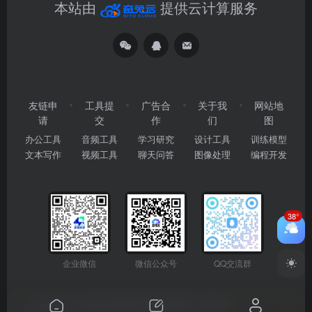
本站由
提供云计算服务
友链申
工具提
广告合
关于我
网站地
请
交
作
们
图
办公工具
音频工具
学习研究
设计工具
训练模型
文本写作
视频工具
聊天问答
图像处理
编程开发
38°
企业微信
微信公众号
QQ交流群
Copyright © 2026
2345AI导航
粤ICP备2024177666号