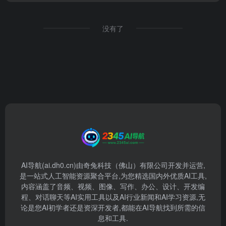
没有了
AI导航(ai.dh0.cn)由奇兔科技（佛山）有限公司开发并运营,
是一站式人工智能资源聚合平台,为您精选国内外优质AI工具,
内容涵盖了音频、视频、图像、写作、办公、设计、开发编
程、对话聊天等AI实用工具以及AI行业新闻和AI学习资源,无
论是您AI初学者还是资深开发者,都能在AI导航找到所需的信
息和工具.