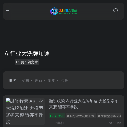
AI行业大洗牌加速
共 1 篇文章
排序
发布
更新
浏览
点赞
融资收紧 AI行业大洗牌加速 大模型寒冬
来袭 留存率暴跌
AI资讯
# AI行业大洗牌加速
# 大模型寒冬来袭
2年前
3,265