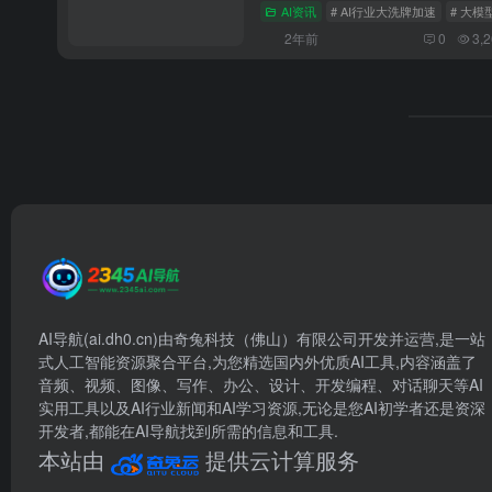
AI资讯
# AI行业大洗牌加速
# 大
2年前
0
3,
AI导航(ai.dh0.cn)由奇兔科技（佛山）有限公司开发并运营,是一站
式人工智能资源聚合平台,为您精选国内外优质AI工具,内容涵盖了
音频、视频、图像、写作、办公、设计、开发编程、对话聊天等AI
实用工具以及AI行业新闻和AI学习资源,无论是您AI初学者还是资深
开发者,都能在AI导航找到所需的信息和工具.
本站由
提供云计算服务