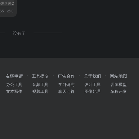
模型寒冬来袭
# 留存率暴跌
265
0
没有了
友链申请
工具提交
广告合作
关于我们
网站地图
办公工具
音频工具
学习研究
设计工具
训练模型
文本写作
视频工具
聊天问答
图像处理
编程开发