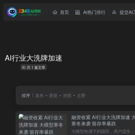
首页
AI热门排行
提交AI
AI行业大洗牌加速
共 1 篇文章
排序
发布
更新
浏览
点赞
融资收紧 AI行业大洗牌加速 
寒冬来袭 留存率暴跌