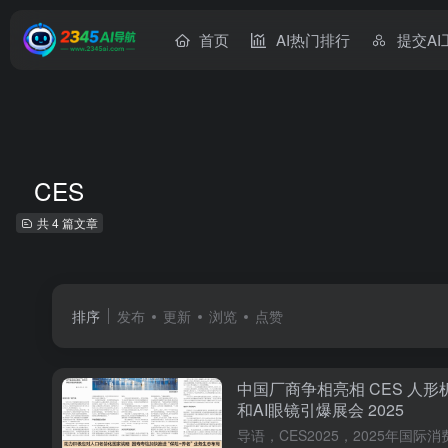
首页
AI热门排行
提交AI
CES
共 4 篇文章
排序
发布
更新
浏览
点赞
中国厂商争相亮相 CES 人形
和AI眼镜引爆展会 2025