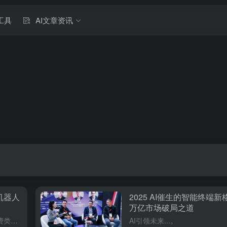
工具
AI文章资讯
机器人
2025 AI催生的智能终端新
万亿市场破局之道
导语，CES2025，2025年国际消费类电子产品展览会，已于2025年1月7日正式开幕，近年来，中国科技厂商在CES上的身影愈发活跃，已然成为展会的中坚力量，据数据显示，今年参展的中国公司数量超过1...
AI引领未来...。