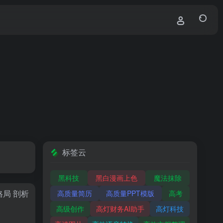
标签云
黑科技
黑白漫画上色
魔法抹除
格局 剖析
高质量简历
高质量PPT模版
高考
高级创作
高灯财务AI助手
高灯科技