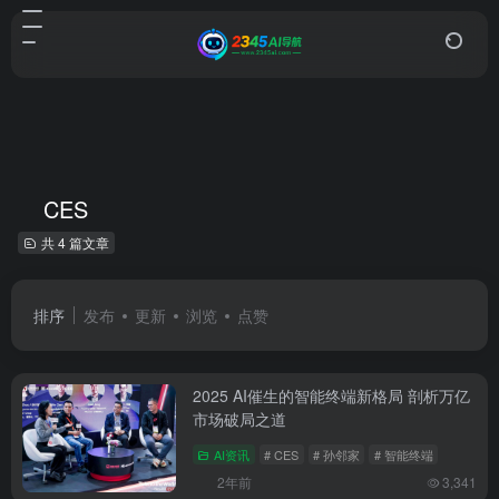
CES
共 4 篇文章
排序
发布
更新
浏览
点赞
2025 AI催生的智能终端新格局 剖析万亿
市场破局之道
AI资讯
# CES
# 孙邻家
# 智能终端
2年前
3,341