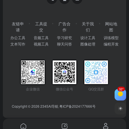
友链申
工具提
广告合
关于我
网站地
请
交
作
们
图
办公工具
音频工具
学习研究
设计工具
训练模型
文本写作
视频工具
聊天问答
图像处理
编程开发
企业微信
微信公众号
QQ交流群
32°
Copyright © 2026
2345AI导航
粤ICP备2024177666号