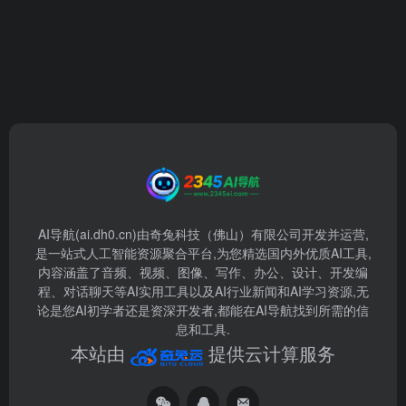
AI导航(ai.dh0.cn)由奇兔科技（佛山）有限公司开发并运营,
是一站式人工智能资源聚合平台,为您精选国内外优质AI工具,
内容涵盖了音频、视频、图像、写作、办公、设计、开发编
程、对话聊天等AI实用工具以及AI行业新闻和AI学习资源,无
论是您AI初学者还是资深开发者,都能在AI导航找到所需的信
息和工具.
本站由
提供云计算服务