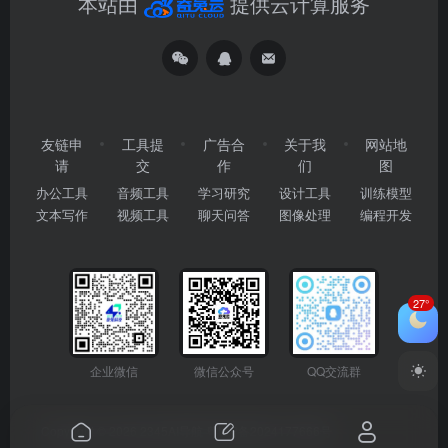
本站由
提供云计算服务
友链申
工具提
广告合
关于我
网站地
请
交
作
们
图
办公工具
音频工具
学习研究
设计工具
训练模型
文本写作
视频工具
聊天问答
图像处理
编程开发
27°
企业微信
微信公众号
QQ交流群
Copyright © 2026
2345AI导航
粤ICP备2024177666号