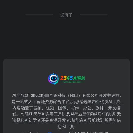
没有了
AI导航(ai.dh0.cn)由奇兔科技（佛山）有限公司开发并运营,
是一站式人工智能资源聚合平台,为您精选国内外优质AI工具,
内容涵盖了音频、视频、图像、写作、办公、设计、开发编
程、对话聊天等AI实用工具以及AI行业新闻和AI学习资源,无
论是您AI初学者还是资深开发者,都能在AI导航找到所需的信
息和工具.