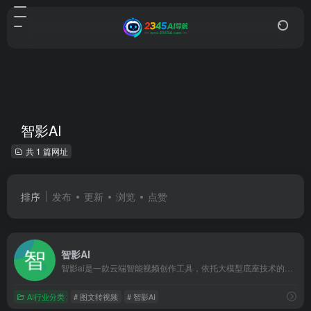
智影AI
共 1 篇网址
排序
发布
更新
浏览
点赞
智影AI
智影ai是一款云端智能视频创作工具，依托大模型底座技术的ai...
AI行业分类
# 图文转视频
# 智影AI