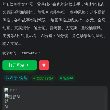
的ai绘画推文神器，零基础小白也能轻松上手，快速实现从
文案到视频的制作。智影AI功能特征： 多种风格：超多视觉
风格，各种故事都能驾驭。 绘画风格上线支持二次元、全息
动画、真实混合、迪士尼、宫崎骏、皮克斯、圣经油画风、
美漫等8种常用风格。 AI分镜：AI分镜，角色场景瞬间呈现。
输入文案...
收录时间：
2025-02-07
打开网站
AI行业分类
# 图文转视频
# 智影AI
智影AI