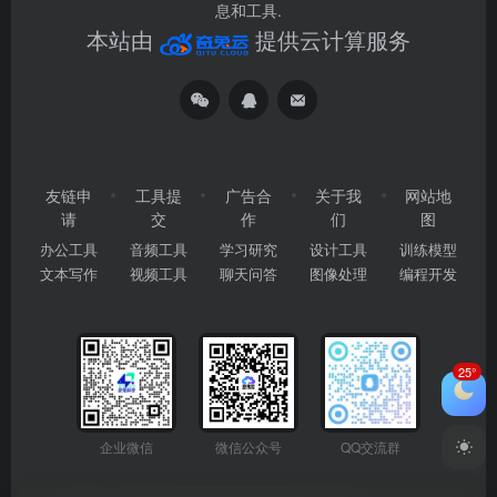
息和工具.
本站由
提供云计算服务
友链申
工具提
广告合
关于我
网站地
请
交
作
们
图
办公工具
音频工具
学习研究
设计工具
训练模型
文本写作
视频工具
聊天问答
图像处理
编程开发
25°
企业微信
微信公众号
QQ交流群