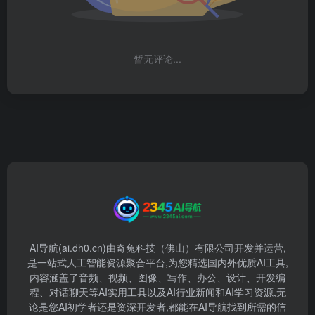
暂无评论...
AI导航(ai.dh0.cn)由奇兔科技（佛山）有限公司开发并运营,
是一站式人工智能资源聚合平台,为您精选国内外优质AI工具,
内容涵盖了音频、视频、图像、写作、办公、设计、开发编
程、对话聊天等AI实用工具以及AI行业新闻和AI学习资源,无
论是您AI初学者还是资深开发者,都能在AI导航找到所需的信