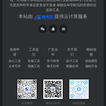
论是您AI初学者还是资深开发者,都能在AI导航找到所需的信
息和工具.
本站由
提供云计算服务
友链申
工具提
广告合
关于我
网站地
请
交
作
们
图
办公工具
音频工具
学习研究
设计工具
训练模型
文本写作
视频工具
聊天问答
图像处理
编程开发
企业微信
微信公众号
QQ交流群