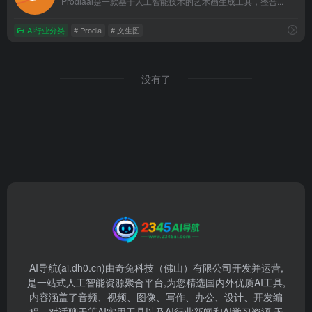
Prodiaai是一款基于人工智能技术的艺术画生成工具，整合...
AI行业分类
# Prodia
# 文生图
没有了
AI导航(ai.dh0.cn)由奇兔科技（佛山）有限公司开发并运营,
是一站式人工智能资源聚合平台,为您精选国内外优质AI工具,
内容涵盖了音频、视频、图像、写作、办公、设计、开发编
程、对话聊天等AI实用工具以及AI行业新闻和AI学习资源,无