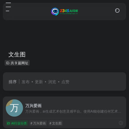
文生图
共 9 篇网址
排序
发布
更新
浏览
点赞
万兴爱画
万兴爱画，ai生成艺术创意灵感平台。使用AI能创建任何艺术或...
AI行业分类
# 万兴爱画
# 文生图