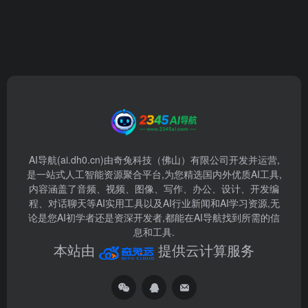
AI导航(ai.dh0.cn)由奇兔科技（佛山）有限公司开发并运营,
是一站式人工智能资源聚合平台,为您精选国内外优质AI工具,
内容涵盖了音频、视频、图像、写作、办公、设计、开发编
程、对话聊天等AI实用工具以及AI行业新闻和AI学习资源,无
论是您AI初学者还是资深开发者,都能在AI导航找到所需的信
息和工具.
本站由
提供云计算服务