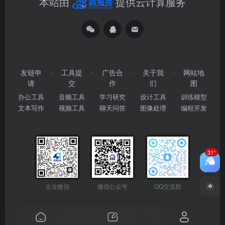
本站由
提供云计算服务
友链申
工具提
广告合
关于我
网站地
请
交
作
们
图
办公工具
音频工具
学习研究
设计工具
训练模型
文本写作
视频工具
聊天问答
图像处理
编程开发
31°
企业微信
微信公众号
QQ交流群
Copyright © 2026
2345AI导航
粤ICP备2024177666号