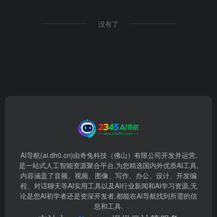
没有了
AI导航(ai.dh0.cn)由奇兔科技（佛山）有限公司开发并运营,
是一站式人工智能资源聚合平台,为您精选国内外优质AI工具,
内容涵盖了音频、视频、图像、写作、办公、设计、开发编
程、对话聊天等AI实用工具以及AI行业新闻和AI学习资源,无
论是您AI初学者还是资深开发者,都能在AI导航找到所需的信
息和工具.