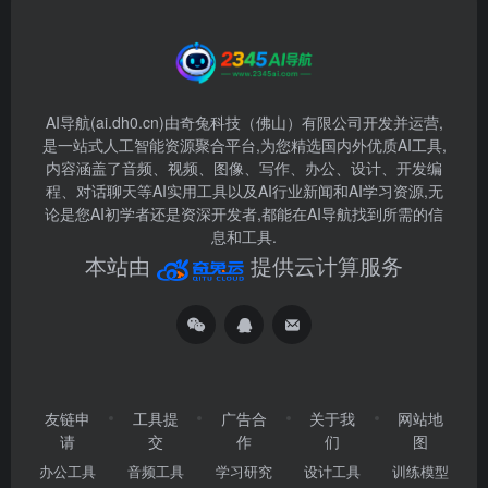
AI导航(ai.dh0.cn)由奇兔科技（佛山）有限公司开发并运营,
是一站式人工智能资源聚合平台,为您精选国内外优质AI工具,
内容涵盖了音频、视频、图像、写作、办公、设计、开发编
程、对话聊天等AI实用工具以及AI行业新闻和AI学习资源,无
论是您AI初学者还是资深开发者,都能在AI导航找到所需的信
息和工具.
本站由
提供云计算服务
友链申
工具提
广告合
关于我
网站地
请
交
作
们
图
办公工具
音频工具
学习研究
设计工具
训练模型