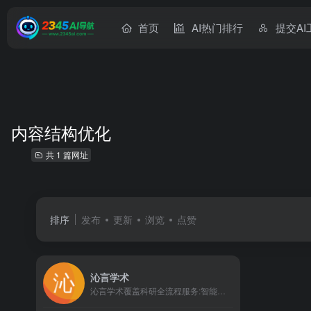
首页
AI热门排行
提交AI
内容结构优化
共 1 篇网址
排序
发布
更新
浏览
点赞
沁言学术
沁言学术覆盖科研全流程服务:智能文献检索、结构化阅读、卡片笔记、格式引用与AI写作构思,助力内容产出效率提升10倍。