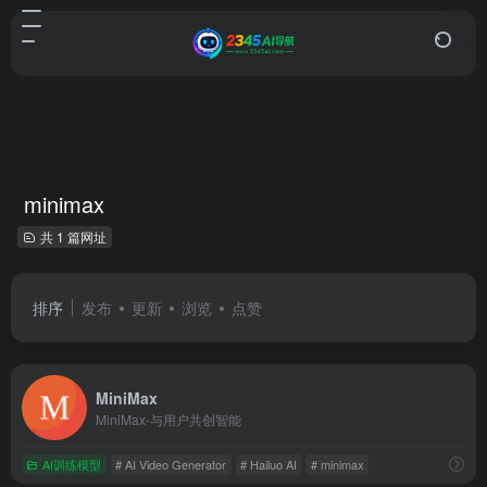
minimax
共 1 篇网址
排序
发布
更新
浏览
点赞
MiniMax
MiniMax-与用户共创智能
AI训练模型
# AI Video Generator
# Hailuo AI
# minimax