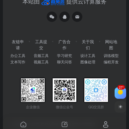
本站由
提供云计算服务
友链申
工具提
广告合
关于我
网站地
请
交
作
们
图
办公工具
音频工具
学习研究
设计工具
训练模型
文本写作
视频工具
聊天问答
图像处理
编程开发
27°
企业微信
微信公众号
QQ交流群
Copyright © 2026
2345AI导航
粤ICP备2024177666号