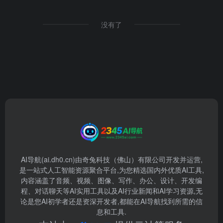
没有了
AI导航(ai.dh0.cn)由奇兔科技（佛山）有限公司开发并运营,
是一站式人工智能资源聚合平台,为您精选国内外优质AI工具,
内容涵盖了音频、视频、图像、写作、办公、设计、开发编
程、对话聊天等AI实用工具以及AI行业新闻和AI学习资源,无
论是您AI初学者还是资深开发者,都能在AI导航找到所需的信
息和工具.