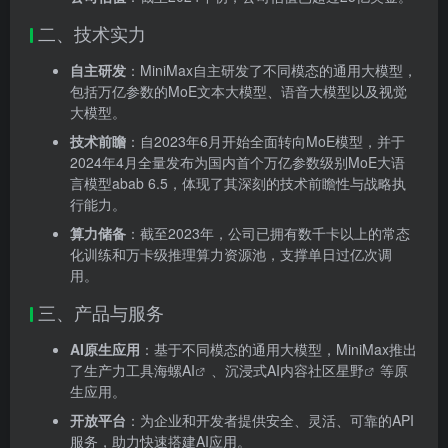
二、技术实力
自主研发
：MiniMax自主研发了不同模态的通用大模型，
包括万亿参数的MoE文本大模型、语音大模型以及视觉
大模型。
技术前瞻
：自2023年6月开始全面转向MoE模型，并于
2024年4月全量发布为国内首个万亿参数级别MoE大语
言模型abab 6.5，体现了其深刻的技术前瞻性与战略执
行能力。
算力储备
：截至2023年，公司已拥有数千卡以上的常态
化训练和万卡级推理算力资源池，支撑单日过亿次调
用。
三、产品与服务
AI原生应用
：基于不同模态的通用大模型，MiniMax推出
了生产力工具
海螺AI
、沉浸式AI内容社区
星野
等原
生应用。
开放平台
：为企业和开发者提供安全、灵活、可靠的API
服务，助力快速搭建AI应用。