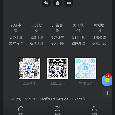
友链申
工具提
广告合
关于我
网站地
请
交
作
们
图
办公工具
音频工具
学习研究
设计工具
训练模型
文本写作
视频工具
聊天问答
图像处理
编程开发
36°
企业微信
微信公众号
QQ交流群
Copyright © 2026
2345AI导航
粤ICP备2024177666号
首页
投稿
我的