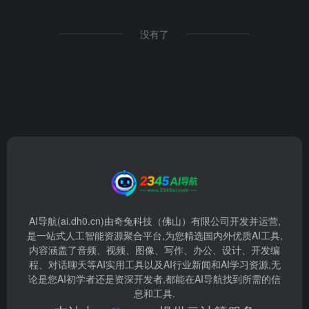
没有了
AI导航(ai.dh0.cn)由奇兔科技（佛山）有限公司开发并运营,
是一站式人工智能资源聚合平台,为您精选国内外优质AI工具,
内容涵盖了音频、视频、图像、写作、办公、设计、开发编
程、对话聊天等AI实用工具以及AI行业新闻和AI学习资源,无
论是您AI初学者还是资深开发者,都能在AI导航找到所需的信
息和工具.