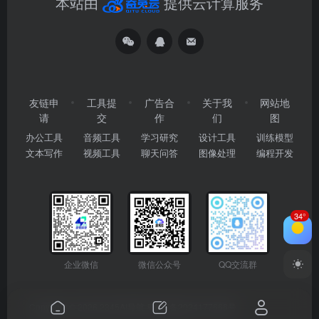
本站由
提供云计算服务
友链申
工具提
广告合
关于我
网站地
请
交
作
们
图
办公工具
音频工具
学习研究
设计工具
训练模型
文本写作
视频工具
聊天问答
图像处理
编程开发
34°
企业微信
微信公众号
QQ交流群
Copyright © 2026
2345AI导航
粤ICP备2024177666号