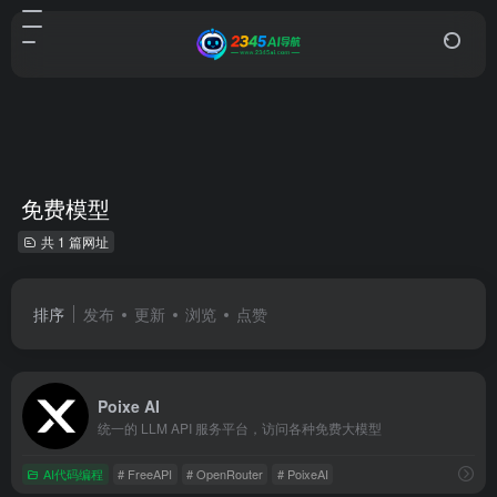
免费模型
共 1 篇网址
排序
发布
更新
浏览
点赞
Poixe AI
统一的 LLM API 服务平台，访问各种免费大模型
AI代码编程
# FreeAPI
# OpenRouter
# PoixeAI