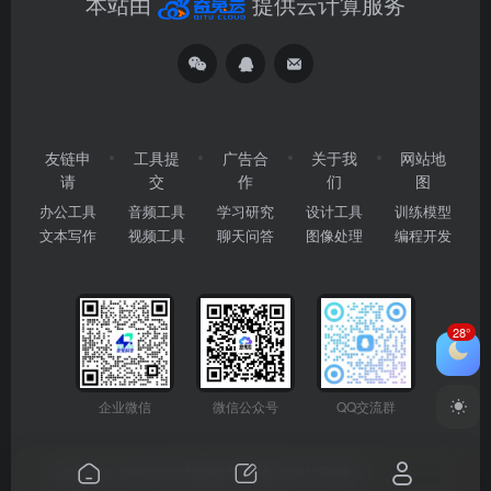
本站由
提供云计算服务
友链申
工具提
广告合
关于我
网站地
请
交
作
们
图
办公工具
音频工具
学习研究
设计工具
训练模型
文本写作
视频工具
聊天问答
图像处理
编程开发
28°
企业微信
微信公众号
QQ交流群
Copyright © 2026
2345AI导航
粤ICP备2024177666号