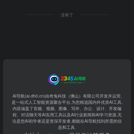
没有了
AI导航(ai.dh0.cn)由奇兔科技（佛山）有限公司开发并运营,
是一站式人工智能资源聚合平台,为您精选国内外优质AI工具,
内容涵盖了音频、视频、图像、写作、办公、设计、开发编
程、对话聊天等AI实用工具以及AI行业新闻和AI学习资源,无
论是您AI初学者还是资深开发者,都能在AI导航找到所需的信
息和工具.