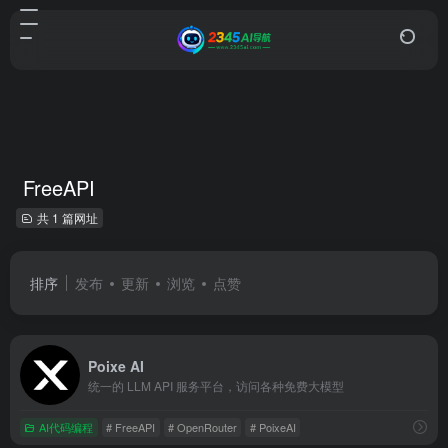
FreeAPI
共 1 篇网址
排序
发布
更新
浏览
点赞
Poixe AI
统一的 LLM API 服务平台，访问各种免费大模型
AI代码编程
# FreeAPI
# OpenRouter
# PoixeAI