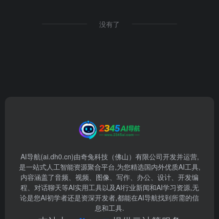
没有了
AI导航(ai.dh0.cn)由奇兔科技（佛山）有限公司开发并运营,
是一站式人工智能资源聚合平台,为您精选国内外优质AI工具,
内容涵盖了音频、视频、图像、写作、办公、设计、开发编
程、对话聊天等AI实用工具以及AI行业新闻和AI学习资源,无
论是您AI初学者还是资深开发者,都能在AI导航找到所需的信
息和工具.