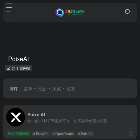
PoixeAI
共 1 篇网址
排序
发布
更新
浏览
点赞
Poixe AI
统一的 LLM API 服务平台，访问各种免费大模型
AI代码编程
# FreeAPI
# OpenRouter
# PoixeAI