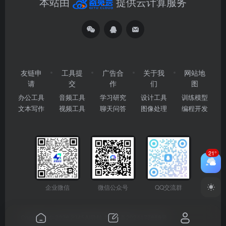
本站由
提供云计算服务
友链申
工具提
广告合
关于我
网站地
请
交
作
们
图
办公工具
音频工具
学习研究
设计工具
训练模型
文本写作
视频工具
聊天问答
图像处理
编程开发
21°
企业微信
微信公众号
QQ交流群
Copyright © 2026
2345AI导航
粤ICP备2024177666号