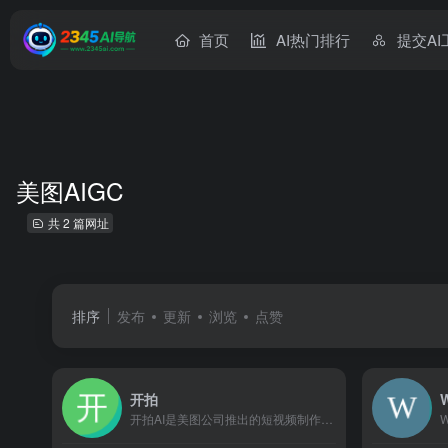
首页
AI热门排行
提交AI
美图AIGC
共 2 篇网址
排序
发布
更新
浏览
点赞
开拍
开拍AI是美图公司推出的短视频制作工具，提供从文案创作到视频剪辑的一站式AI赋能服务。