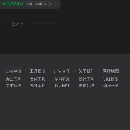
AI图片生成
# ai
# AIGC
# 美图AI
没有了
友链申请
工具提交
广告合作
关于我们
网站地图
办公工具
音频工具
学习研究
设计工具
训练模型
文本写作
视频工具
聊天问答
图像处理
编程开发