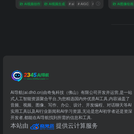
AI视频创作
AI视频生成
# ai
# AIGC
# 美图AI
AI图像绘画
AI导航(ai.dh0.cn)由奇兔科技（佛山）有限公司开发并运营,是一站
式人工智能资源聚合平台,为您精选国内外优质AI工具,内容涵盖了
音频、视频、图像、写作、办公、设计、开发编程、对话聊天等AI
实用工具以及AI行业新闻和AI学习资源,无论是您AI初学者还是资深
开发者,都能在AI导航找到所需的信息和工具.
本站由
提供云计算服务